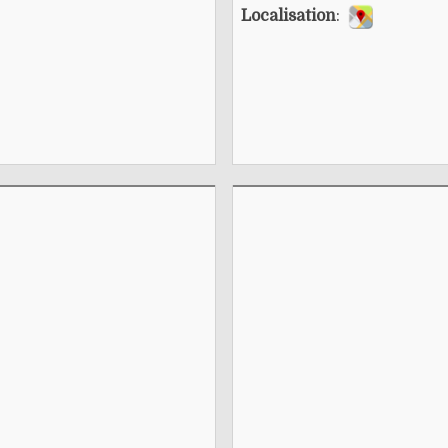
Localisation
: