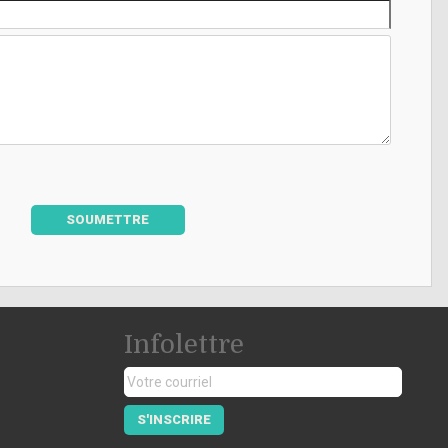
SOUMETTRE
Infolettre
S'INSCRIRE