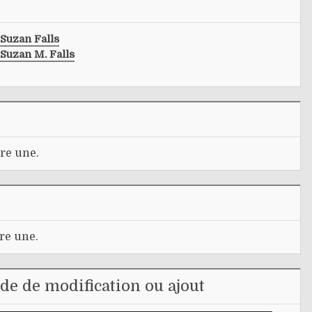
Suzan Falls
Suzan M. Falls
re une.
re une.
e de modification ou ajout