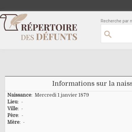
Recherche par no
Informations sur la nais
Naissance
: Mercredi 1 janvier 1879
Lieu
: -
Ville
: -
Père
: -
Mère
: -