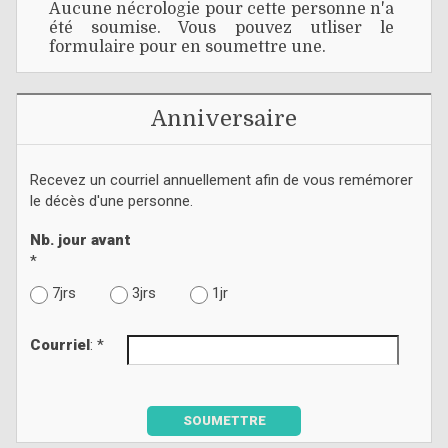
Aucune nécrologie pour cette personne n'a
été soumise. Vous pouvez utliser le
formulaire pour en soumettre une.
Anniversaire
Recevez un courriel annuellement afin de vous remémorer
le décès d'une personne.
Nb. jour avant
*
7jrs
3jrs
1jr
Courriel
: *
SOUMETTRE