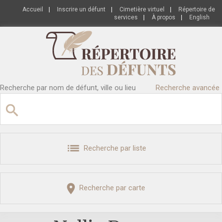
Accueil
|
Inscrire un défunt
|
Cimetière virtuel
|
Répertoire de
services
|
À propos
|
English
Recherche par nom de défunt, ville ou lieu
Recherche avancée
Recherche par liste
Recherche par carte