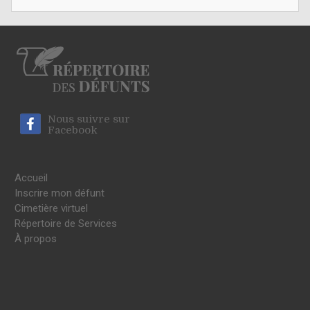
Nous suivre sur
Facebook
Accueil
Inscrire mon défunt
Cimetière virtuel
Répertoire de Services
À propos