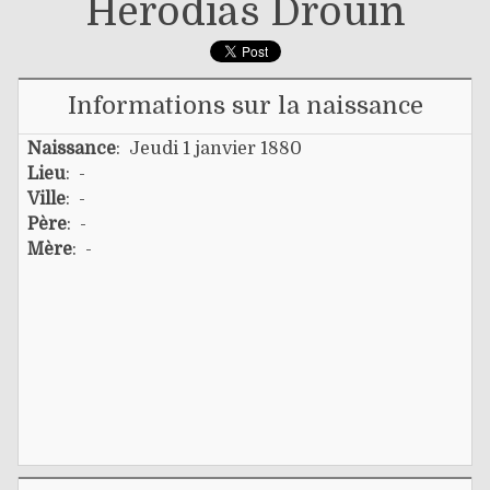
Hérodias Drouin
Informations sur la naissance
Naissance
: Jeudi 1 janvier 1880
Lieu
: -
Ville
: -
Père
: -
Mère
: -