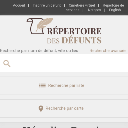
Accueil
|
Inscrire un défunt
|
Cimetière virtuel
|
Répertoire de
services
|
À propos
|
English
Recherche par nom de défunt, ville ou lieu
Recherche avancée
Recherche par liste
Recherche par carte