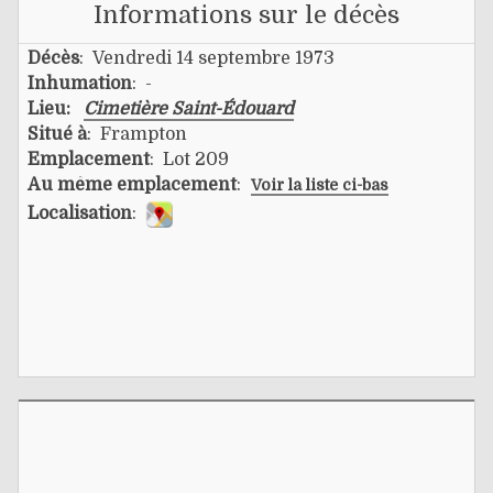
Informations sur le décès
Décès
: Vendredi 14 septembre 1973
Inhumation
: -
Lieu:
Cimetière Saint-Édouard
Situé à
: Frampton
Emplacement
: Lot 209
Au même emplacement
:
Voir la liste ci-bas
Localisation
: