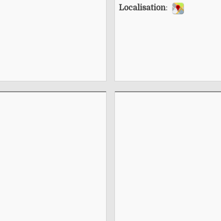
Localisation
: