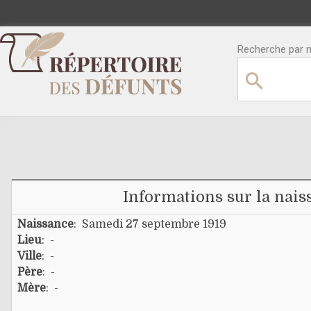
Recherche par no
Informations sur la nais
Naissance
: Samedi 27 septembre 1919
Lieu
: -
Ville
: -
Père
: -
Mère
: -