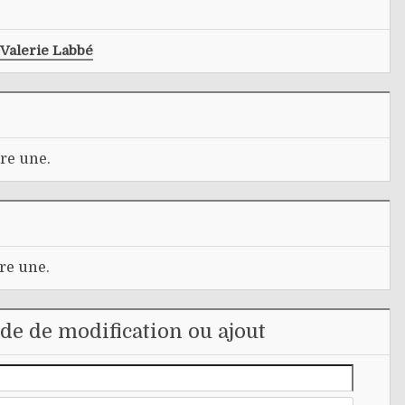
Valerie Labbé
re une.
re une.
e de modification ou ajout