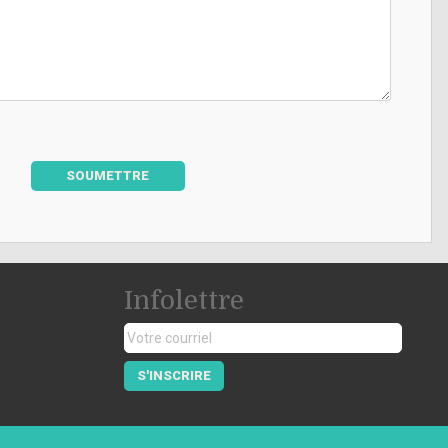
SOUMETTRE
Infolettre
S'INSCRIRE