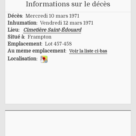
Informations sur le décès
Décès
: Mercredi 10 mars 1971
Inhumation
: Vendredi 12 mars 1971
Lieu:
Cimetière Saint-Édouard
Situé à
: Frampton
Emplacement
: Lot 457-458
Au même emplacement
:
Voir la liste ci-bas
Localisation
: