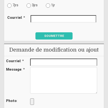
7jrs
3jrs
1jr
Courriel
: *
SOUMETTRE
Demande de modification ou ajout
Courriel
: *
Message
: *
Photo
: