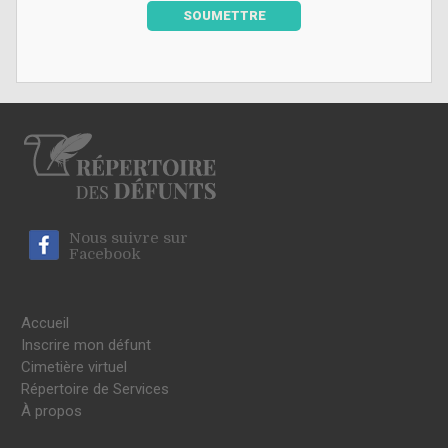
SOUMETTRE
Nous suivre sur
Facebook
Accueil
Inscrire mon défunt
Cimetière virtuel
Répertoire de Services
À propos