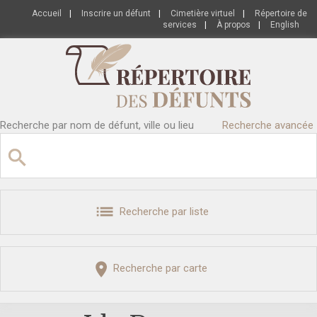
Accueil
|
Inscrire un défunt
|
Cimetière virtuel
|
Répertoire de
services
|
À propos
|
English
Recherche par nom de défunt, ville ou lieu
Recherche avancée
Recherche par liste
Recherche par carte