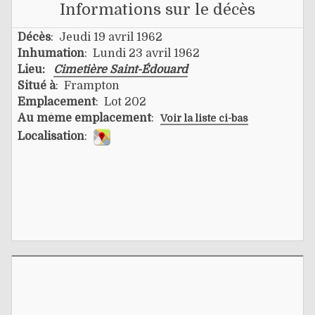
Informations sur le décès
Décès
: Jeudi 19 avril 1962
Inhumation
: Lundi 23 avril 1962
Lieu:
Cimetière Saint-Édouard
Situé à
: Frampton
Emplacement
: Lot 202
Au même emplacement
:
Voir la liste ci-bas
Localisation
: