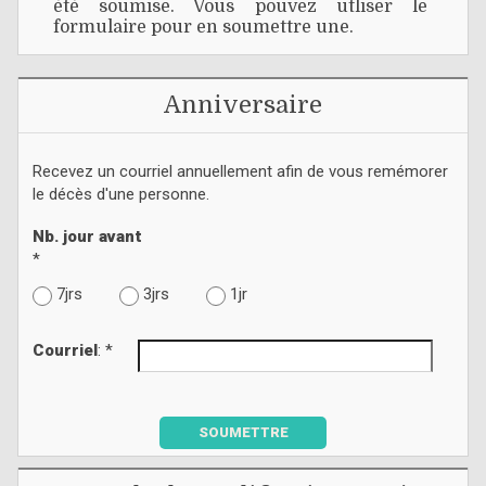
été soumise. Vous pouvez utliser le
formulaire pour en soumettre une.
Anniversaire
Recevez un courriel annuellement afin de vous remémorer
le décès d'une personne.
Nb. jour avant
*
7jrs
3jrs
1jr
Courriel
: *
SOUMETTRE