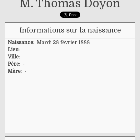
M. Thomas Doyon
Informations sur la naissance
Naissance
: Mardi 28 février 1888
Lieu
: -
Ville
: -
Père
: -
Mère
: -