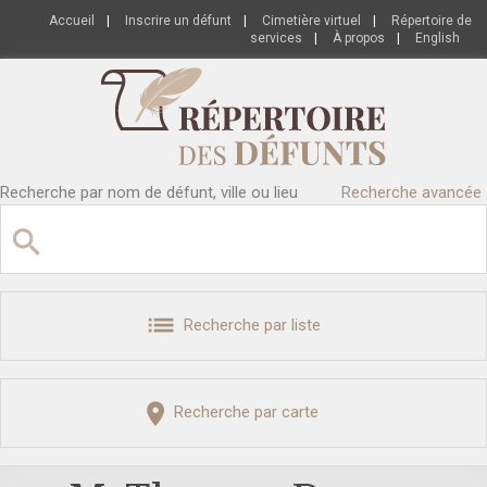
Accueil
|
Inscrire un défunt
|
Cimetière virtuel
|
Répertoire de
services
|
À propos
|
English
Recherche par nom de défunt, ville ou lieu
Recherche avancée
Recherche par liste
Recherche par carte