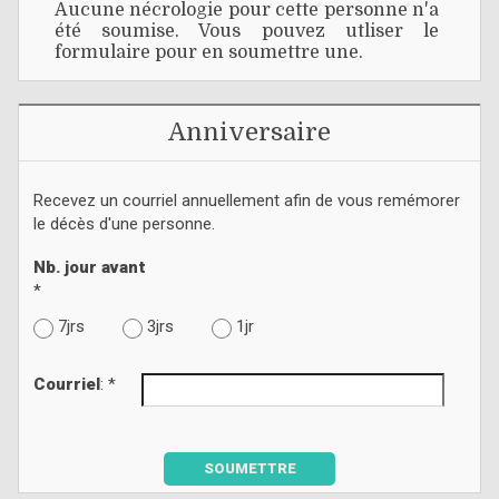
Aucune nécrologie pour cette personne n'a
été soumise. Vous pouvez utliser le
formulaire pour en soumettre une.
Anniversaire
Recevez un courriel annuellement afin de vous remémorer
le décès d'une personne.
Nb. jour avant
*
7jrs
3jrs
1jr
Courriel
: *
SOUMETTRE