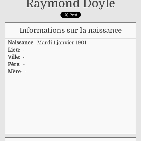
Raymond Doyle
Informations sur la naissance
Naissance
: Mardi 1 janvier 1901
Lieu
: -
Ville
: -
Père
: -
Mère
: -