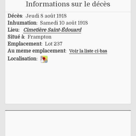
Informations sur le décès
Décès
: Jeudi 8 août 1918
Inhumation
: Samedi 10 août 1918
Lieu:
Cimetière Saint-Édouard
Situé à
: Frampton
Emplacement
: Lot 237
Au même emplacement
:
Voir la liste ci-bas
Localisation
: