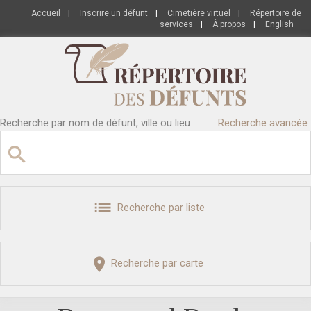
Accueil
|
Inscrire un défunt
|
Cimetière virtuel
|
Répertoire de
services
|
À propos
|
English
Recherche par nom de défunt, ville ou lieu
Recherche avancée
Recherche par liste
Recherche par carte