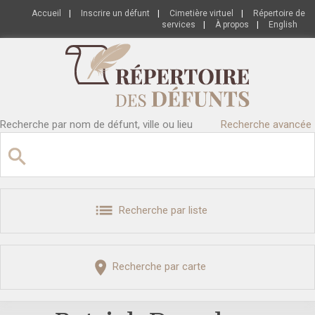
Accueil
|
Inscrire un défunt
|
Cimetière virtuel
|
Répertoire de
services
|
À propos
|
English
Recherche par nom de défunt, ville ou lieu
Recherche avancée
Recherche par liste
Recherche par carte