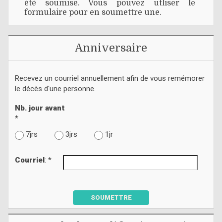
été soumise. Vous pouvez utliser le
formulaire pour en soumettre une.
Anniversaire
Recevez un courriel annuellement afin de vous remémorer
le décès d'une personne.
Nb. jour avant
*
7jrs
3jrs
1jr
Courriel
: *
SOUMETTRE