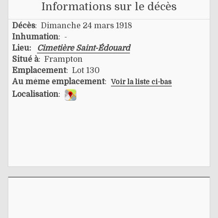
Informations sur le décès
Décès
: Dimanche 24 mars 1918
Inhumation
: -
Lieu:
Cimetière Saint-Édouard
Situé à
: Frampton
Emplacement
: Lot 130
Au même emplacement
:
Voir la liste ci-bas
Localisation
: