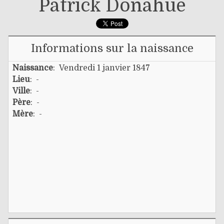
Patrick Donahue
Informations sur la naissance
Naissance
: Vendredi 1 janvier 1847
Lieu
: -
Ville
: -
Père
: -
Mère
: -