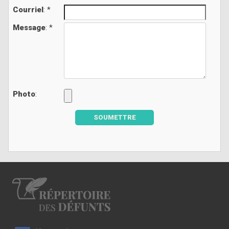
Courriel
: *
Message
: *
Photo
:
SOUMETTRE