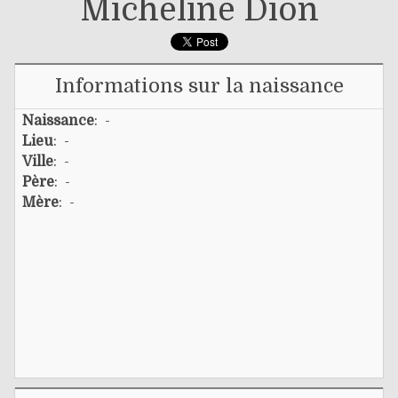
Micheline Dion
Informations sur la naissance
Naissance
: -
Lieu
: -
Ville
: -
Père
: -
Mère
: -