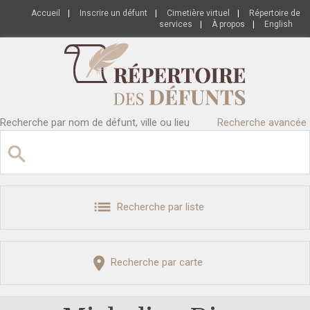
Accueil
|
Inscrire un défunt
|
Cimetière virtuel
|
Répertoire de
services
|
À propos
|
English
Recherche par nom de défunt, ville ou lieu
Recherche avancée
Recherche par liste
Recherche par carte