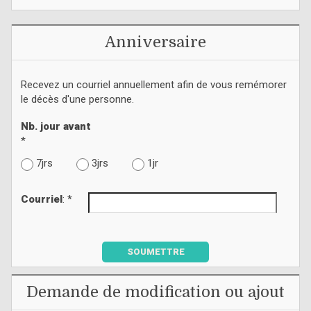
Anniversaire
Recevez un courriel annuellement afin de vous remémorer
le décès d'une personne.
Nb. jour avant
*
7jrs
3jrs
1jr
Courriel
: *
SOUMETTRE
Demande de modification ou ajout