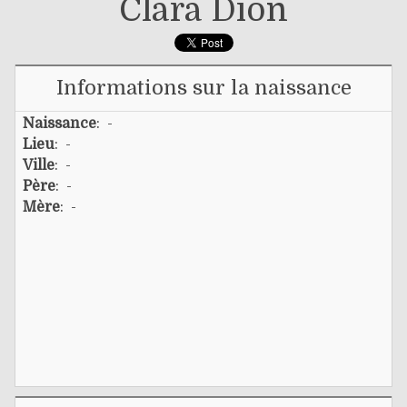
Clara Dion
Informations sur la naissance
Naissance
: -
Lieu
: -
Ville
: -
Père
: -
Mère
: -