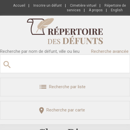
Accueil
|
Inscrire un défunt
|
Cimetière virtuel
|
Répertoire de
services
|
À propos
|
English
Recherche par nom de défunt, ville ou lieu
Recherche avancée
Recherche par liste
Recherche par carte