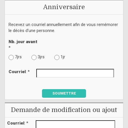
Anniversaire
Recevez un courriel annuellement afin de vous remémorer
le décès d'une personne.
Nb. jour avant
*
7jrs
3jrs
1jr
Courriel
: *
SOUMETTRE
Demande de modification ou ajout
Courriel
: *