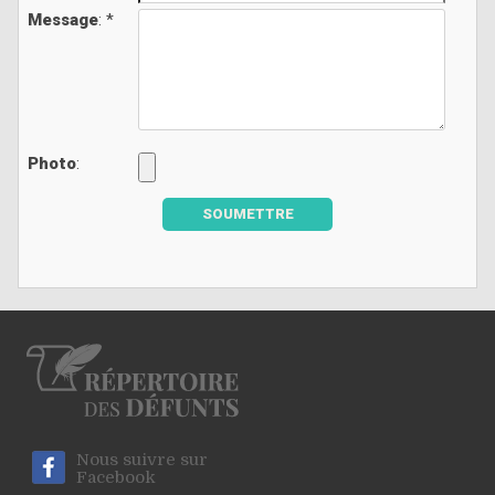
Message
: *
Photo
:
SOUMETTRE
Nous suivre sur
Facebook