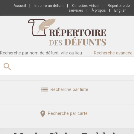
Accueil
|
Inscrire un défunt
|
Cimetière virtuel
|
Répertoire de
services
|
À propos
|
English
Recherche par nom de défunt, ville ou lieu
Recherche avancée
Recherche par liste
Recherche par carte