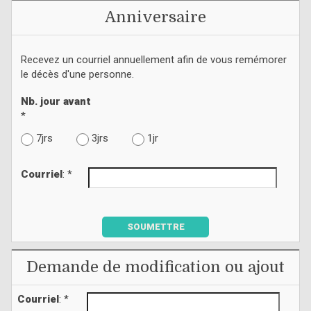
Anniversaire
Recevez un courriel annuellement afin de vous remémorer
le décès d'une personne.
Nb. jour avant
*
7jrs
3jrs
1jr
Courriel
: *
SOUMETTRE
Demande de modification ou ajout
Courriel
: *