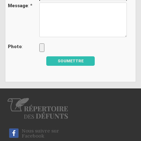
Message
: *
Photo
:
SOUMETTRE
Nous suivre sur
Facebook