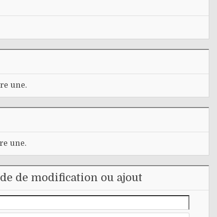
re une.
re une.
e de modification ou ajout