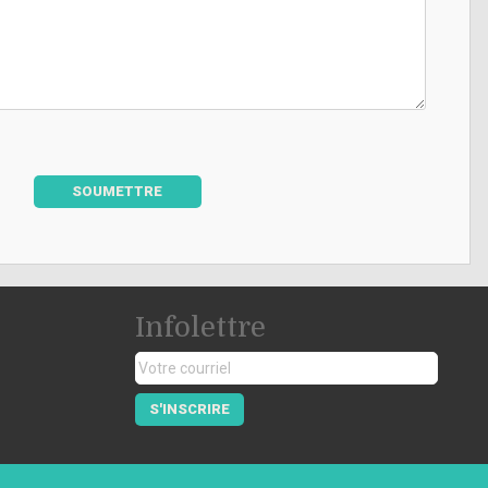
SOUMETTRE
Infolettre
S'INSCRIRE