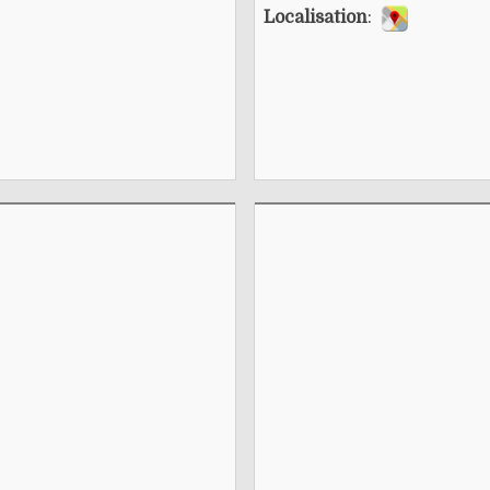
Localisation
: