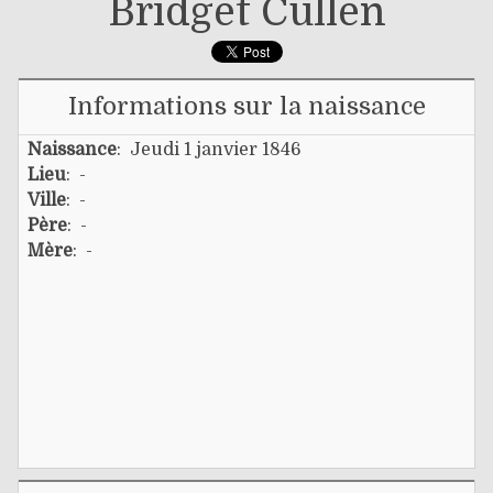
Bridget Cullen
Informations sur la naissance
Naissance
: Jeudi 1 janvier 1846
Lieu
: -
Ville
: -
Père
: -
Mère
: -