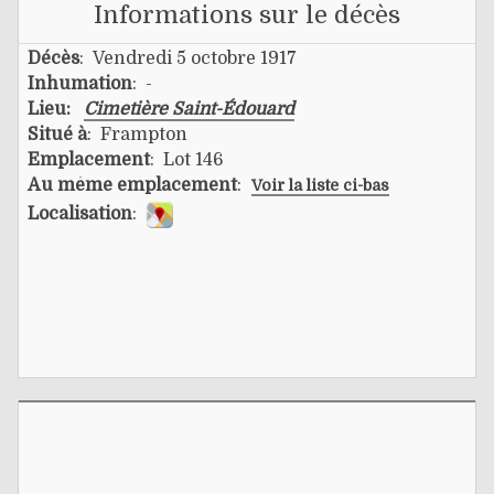
Informations sur le décès
Décès
: Vendredi 5 octobre 1917
Inhumation
: -
Lieu:
Cimetière Saint-Édouard
Situé à
: Frampton
Emplacement
: Lot 146
Au même emplacement
:
Voir la liste ci-bas
Localisation
: