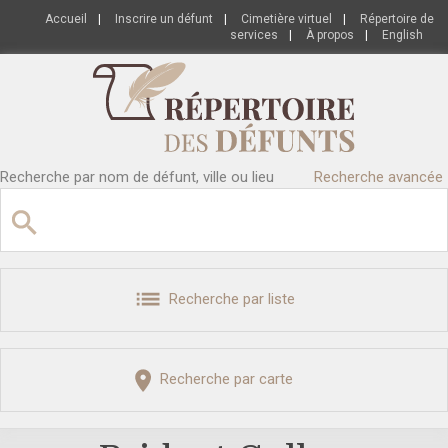
Accueil
|
Inscrire un défunt
|
Cimetière virtuel
|
Répertoire de
services
|
À propos
|
English
Recherche par nom de défunt, ville ou lieu
Recherche avancée
Recherche par liste
Recherche par carte