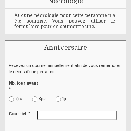
Nécrologie
Aucune nécrologie pour cette personne n'a
été soumise. Vous pouvez utliser le
formulaire pour en soumettre une.
Anniversaire
Recevez un courriel annuellement afin de vous remémorer
le décès d'une personne.
Nb. jour avant
*
7jrs
3jrs
1jr
Courriel
: *