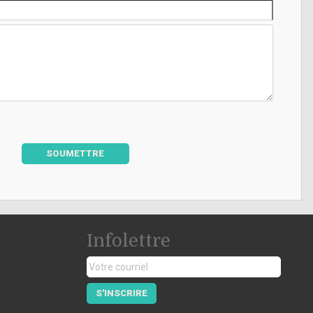
SOUMETTRE
Infolettre
S'INSCRIRE