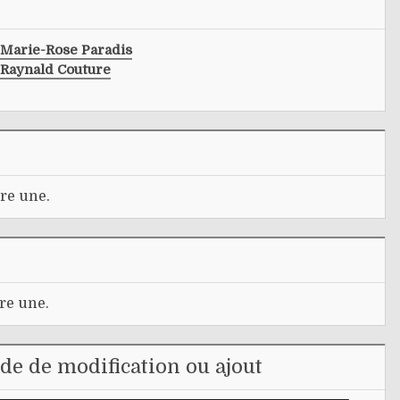
Marie-Rose Paradis
Raynald Couture
re une.
re une.
e de modification ou ajout