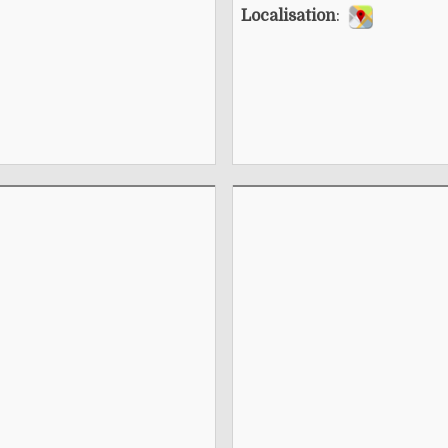
Localisation
: