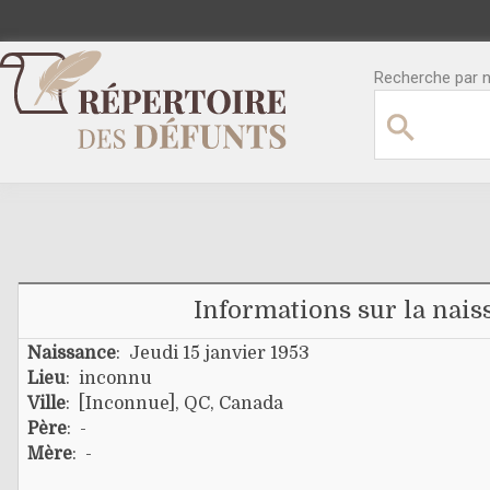
Recherche par no
Informations sur la nais
Naissance
: Jeudi 15 janvier 1953
Lieu
: inconnu
Ville
: [Inconnue], QC, Canada
Père
: -
Mère
: -