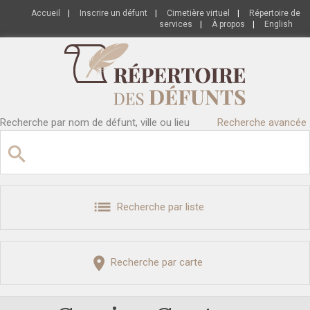
Accueil
|
Inscrire un défunt
|
Cimetière virtuel
|
Répertoire de
services
|
À propos
|
English
Recherche par nom de défunt, ville ou lieu
Recherche avancée
Recherche par liste
Recherche par carte