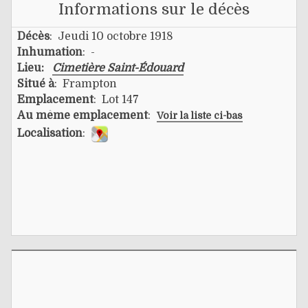
Informations sur le décès
Décès
: Jeudi 10 octobre 1918
Inhumation
: -
Lieu:
Cimetière Saint-Édouard
Situé à
: Frampton
Emplacement
: Lot 147
Au même emplacement
:
Voir la liste ci-bas
Localisation
: