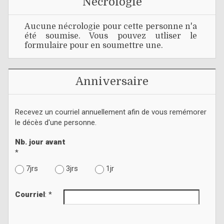
Nécrologie
Aucune nécrologie pour cette personne n'a
été soumise. Vous pouvez utliser le
formulaire pour en soumettre une.
Anniversaire
Recevez un courriel annuellement afin de vous remémorer
le décès d'une personne.
Nb. jour avant
*
7jrs
3jrs
1jr
Courriel
: *