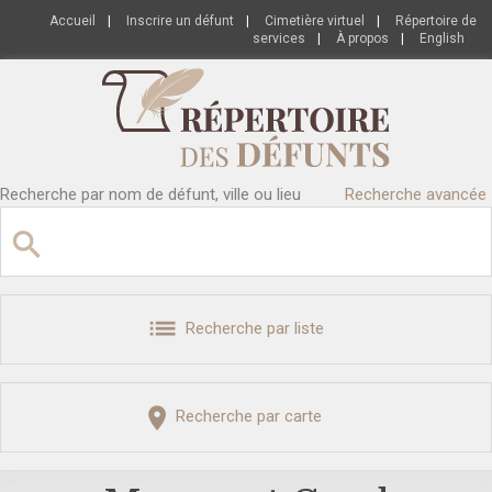
Accueil
|
Inscrire un défunt
|
Cimetière virtuel
|
Répertoire de
services
|
À propos
|
English
Recherche par nom de défunt, ville ou lieu
Recherche avancée
Recherche par liste
Recherche par carte