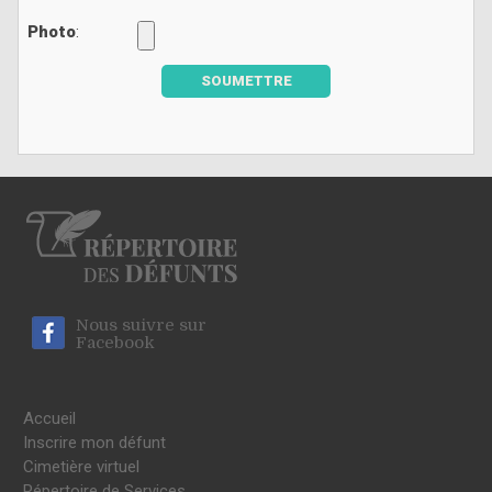
Photo
:
SOUMETTRE
Nous suivre sur
Facebook
Accueil
Inscrire mon défunt
Cimetière virtuel
Répertoire de Services