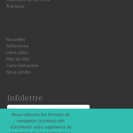
À propos
Nouvelles
Références
Liens utiles
Plan du site
Carte interactive
Nous joindre
Infolettre
Nous utilisons les témoins de
navigation (cookies) afin
S'INSCRIRE
d'améliorer votre expérience de