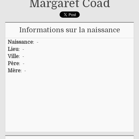
Margaret Coad
Informations sur la naissance
Naissance
: -
Lieu
: -
Ville
: -
Père
: -
Mère
: -