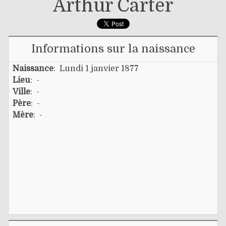
Arthur Carter
Informations sur la naissance
Naissance
: Lundi 1 janvier 1877
Lieu
: -
Ville
: -
Père
: -
Mère
: -