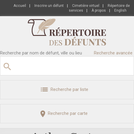
Accueil
|
Inscrire un défunt
|
Cimetière virtuel
|
Répertoire de
services
|
À propos
|
English
Recherche par nom de défunt, ville ou lieu
Recherche avancée
Recherche par liste
Recherche par carte