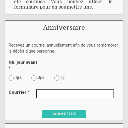
été soumise. Vous pouvez utliser le
formulaire pour en soumettre une.
Anniversaire
Recevez un courriel annuellement afin de vous remémorer
le décès d'une personne.
Nb. jour avant
*
7jrs
3jrs
1jr
Courriel
: *
SOUMETTRE