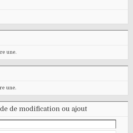
re une.
re une.
e de modification ou ajout