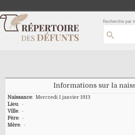
Recherche par no
Informations sur la nais
Naissance
: Mercredi 1 janvier 1913
Lieu
: -
Ville
: -
Père
: -
Mère
: -