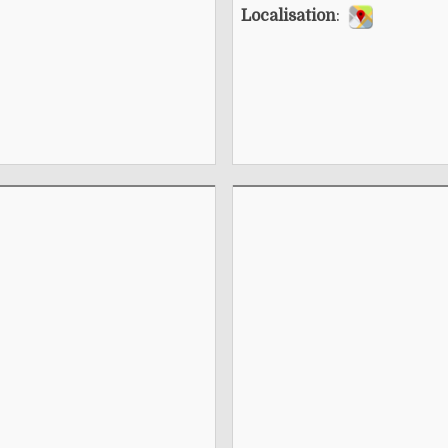
Localisation
: