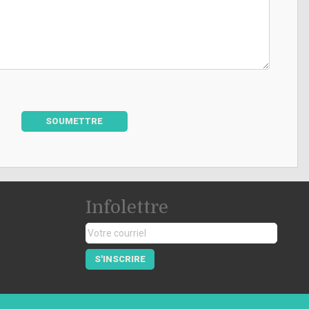
SOUMETTRE
Infolettre
S'INSCRIRE