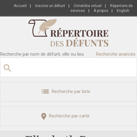
Accueil
|
Inscrire un défunt
|
Cimetière virtuel
|
Répertoire de
services
|
À propos
|
English
Recherche par nom de défunt, ville ou lieu
Recherche avancée
Recherche par liste
Recherche par carte