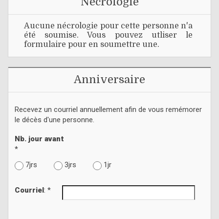
Nécrologie
Aucune nécrologie pour cette personne n'a
été soumise. Vous pouvez utliser le
formulaire pour en soumettre une.
Anniversaire
Recevez un courriel annuellement afin de vous remémorer
le décès d'une personne.
Nb. jour avant
*
7jrs
3jrs
1jr
Courriel
: *