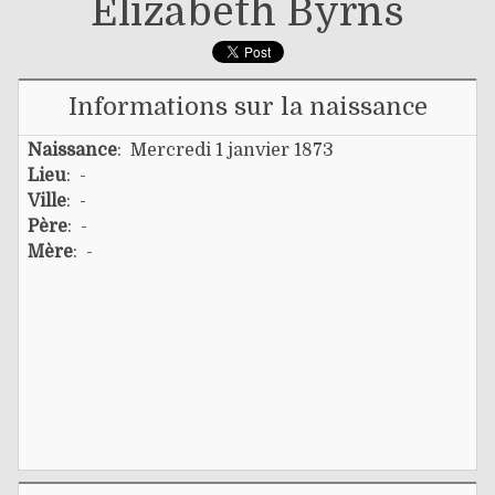
Elizabeth Byrns
Informations sur la naissance
Naissance
: Mercredi 1 janvier 1873
Lieu
: -
Ville
: -
Père
: -
Mère
: -