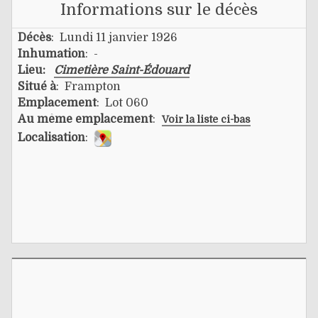
Informations sur le décès
Décès
: Lundi 11 janvier 1926
Inhumation
: -
Lieu:
Cimetière Saint-Édouard
Situé à
: Frampton
Emplacement
: Lot 060
Au même emplacement
:
Voir la liste ci-bas
Localisation
: