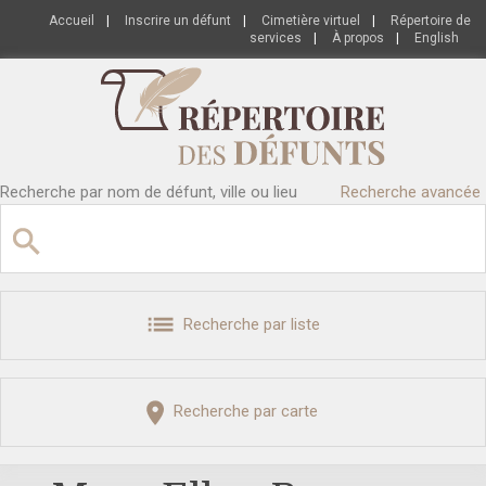
Accueil
|
Inscrire un défunt
|
Cimetière virtuel
|
Répertoire de
services
|
À propos
|
English
Recherche par nom de défunt, ville ou lieu
Recherche avancée
Recherche par liste
Recherche par carte