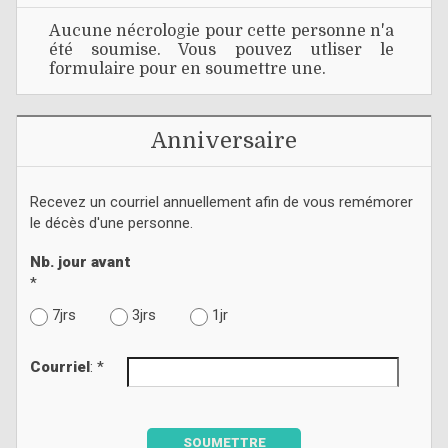
Aucune nécrologie pour cette personne n'a
été soumise. Vous pouvez utliser le
formulaire pour en soumettre une.
Anniversaire
Recevez un courriel annuellement afin de vous remémorer
le décès d'une personne.
Nb. jour avant
*
7jrs
3jrs
1jr
Courriel
: *
SOUMETTRE