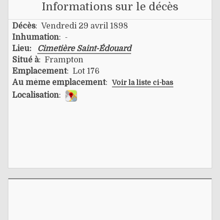
Informations sur le décès
Décès
: Vendredi 29 avril 1898
Inhumation
: -
Lieu:
Cimetière Saint-Édouard
Situé à
: Frampton
Emplacement
: Lot 176
Au même emplacement
:
Voir la liste ci-bas
Localisation
: