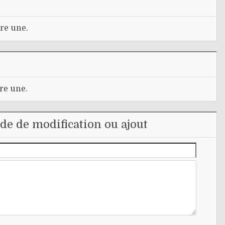
re une.
re une.
e de modification ou ajout