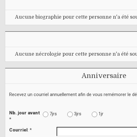
Aucune biographie pour cette personne n'a été sou
Aucune nécrologie pour cette personne n'a été sou
Anniversaire
Recevez un courriel annuellement afin de vous remémorer le d
Nb. jour avant
7jrs
3jrs
1jr
*
Courriel
: *