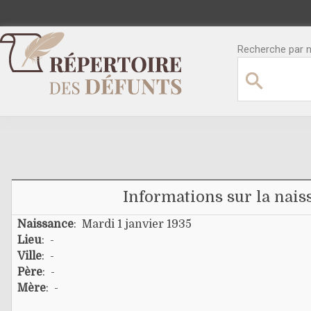
Recherche par no
Informations sur la nais
Naissance
: Mardi 1 janvier 1935
Lieu
: -
Ville
: -
Père
: -
Mère
: -