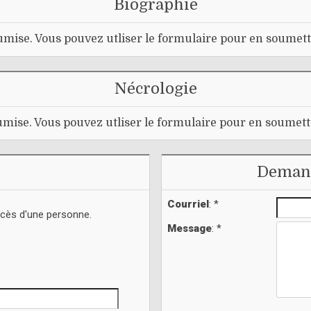
Biographie
mise. Vous pouvez utliser le formulaire pour en soumett
Nécrologie
mise. Vous pouvez utliser le formulaire pour en soumett
Demand
Courriel
: *
écès d'une personne.
Message
: *