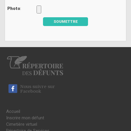
Photo
:
SOUMETTRE
Nous suivre sur
Facebook
Accueil
Inscrire mon défunt
Cimetière virtuel
Répertoire de Services