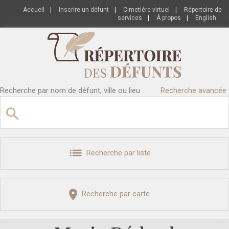
Accueil
|
Inscrire un défunt
|
Cimetière virtuel
|
Répertoire de
services
|
À propos
|
English
Recherche par nom de défunt, ville ou lieu
Recherche avancée
Recherche par liste
Recherche par carte