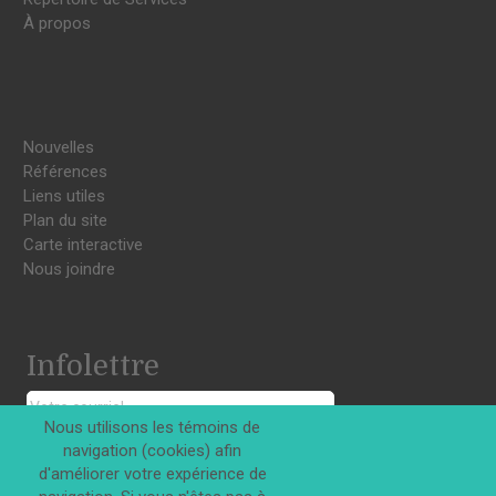
À propos
Nouvelles
Références
Liens utiles
Plan du site
Carte interactive
Nous joindre
Infolettre
Nous utilisons les témoins de
navigation (cookies) afin
S'INSCRIRE
d'améliorer votre expérience de