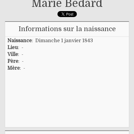
Marie Bédard
Informations sur la naissance
Naissance
: Dimanche 1 janvier 1843
Lieu
: -
Ville
: -
Père
: -
Mère
: -