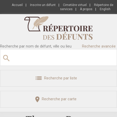
Accueil
|
Inscrire un défunt
|
Cimetière virtuel
|
Répertoire de
services
|
À propos
|
English
Recherche par nom de défunt, ville ou lieu
Recherche avancée
Recherche par liste
Recherche par carte