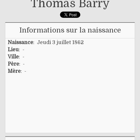
Thomas Barry
Informations sur la naissance
Naissance
: Jeudi 3 juillet 1862
Lieu
: -
Ville
: -
Père
: -
Mère
: -