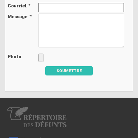
Courriel
: *
Message
: *
Photo
:
SOUMETTRE