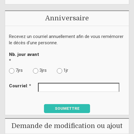
Anniversaire
Recevez un courriel annuellement afin de vous remémorer
le décès d'une personne.
Nb. jour avant
*
7jrs
3jrs
1jr
Courriel
: *
SOUMETTRE
Demande de modification ou ajout