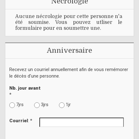
Nécrologie
Aucune nécrologie pour cette personne n'a
été soumise. Vous pouvez utliser le
formulaire pour en soumettre une.
Anniversaire
Recevez un courriel annuellement afin de vous remémorer
le décès d'une personne.
Nb. jour avant
*
7jrs
3jrs
1jr
Courriel
: *