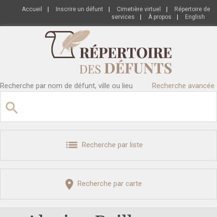
Accueil
|
Inscrire un défunt
|
Cimetière virtuel
|
Répertoire de
services
|
À propos
|
English
Recherche par nom de défunt, ville ou lieu
Recherche avancée
Recherche par liste
Recherche par carte