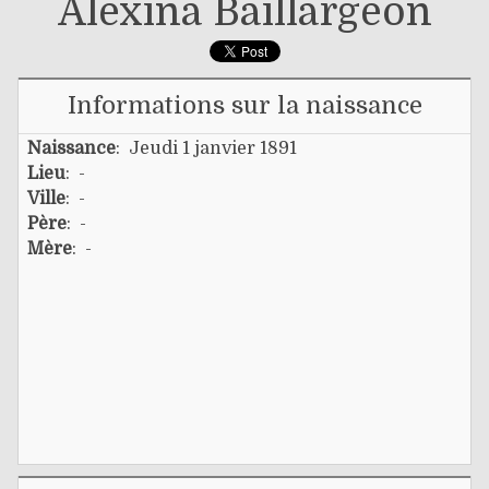
Alexina Baillargeon
Informations sur la naissance
Naissance
: Jeudi 1 janvier 1891
Lieu
: -
Ville
: -
Père
: -
Mère
: -