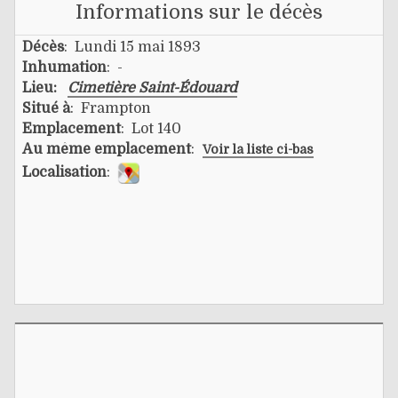
Informations sur le décès
Décès
: Lundi 15 mai 1893
Inhumation
: -
Lieu:
Cimetière Saint-Édouard
Situé à
: Frampton
Emplacement
: Lot 140
Au même emplacement
:
Voir la liste ci-bas
Localisation
: