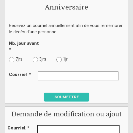
Anniversaire
Recevez un courriel annuellement afin de vous remémorer
le décès d'une personne.
Nb. jour avant
*
7jrs
3jrs
1jr
Courriel
: *
SOUMETTRE
Demande de modification ou ajout
Courriel
: *