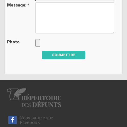
Message
: *
Photo
:
SOUMETTRE
Nous suivre sur
Facebook