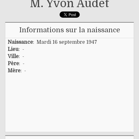
M. Yvon Audet
Informations sur la naissance
Naissance
: Mardi 16 septembre 1947
Lieu
: -
Ville
: -
Père
: -
Mère
: -