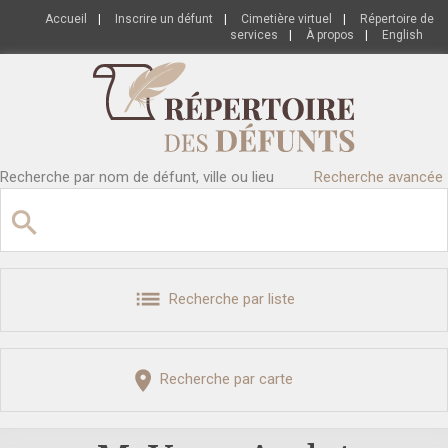
Accueil
|
Inscrire un défunt
|
Cimetière virtuel
|
Répertoire de
services
|
À propos
|
English
Recherche par nom de défunt, ville ou lieu
Recherche avancée
Recherche par liste
Recherche par carte