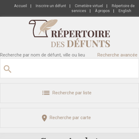
Accueil
|
Inscrire un défunt
|
Cimetière virtuel
|
Répertoire de
services
|
À propos
|
English
Recherche par nom de défunt, ville ou lieu
Recherche avancée
Recherche par liste
Recherche par carte