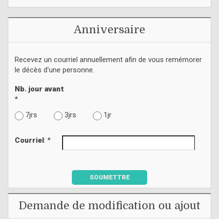
Anniversaire
Recevez un courriel annuellement afin de vous remémorer
le décès d'une personne.
Nb. jour avant
*
7jrs
3jrs
1jr
Courriel
: *
SOUMETTRE
Demande de modification ou ajout