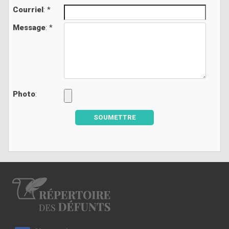
Courriel
: *
Message
: *
Photo
:
SOUMETTRE