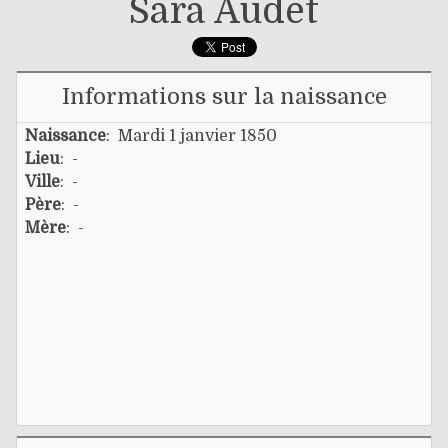
Sara Audet
Informations sur la naissance
Naissance
: Mardi 1 janvier 1850
Lieu
: -
Ville
: -
Père
: -
Mère
: -