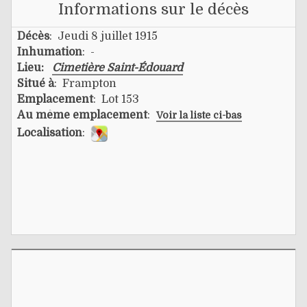
Informations sur le décès
Décès
: Jeudi 8 juillet 1915
Inhumation
: -
Lieu:
Cimetière Saint-Édouard
Situé à
: Frampton
Emplacement
: Lot 153
Au même emplacement
:
Voir la liste ci-bas
Localisation
: