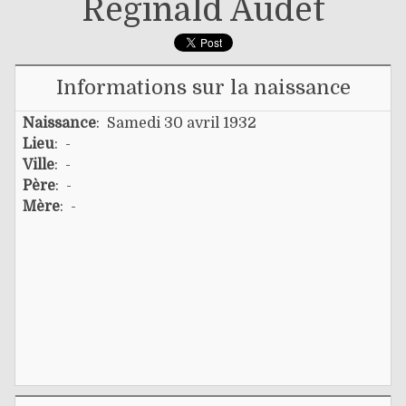
Réginald Audet
Informations sur la naissance
Naissance
: Samedi 30 avril 1932
Lieu
: -
Ville
: -
Père
: -
Mère
: -