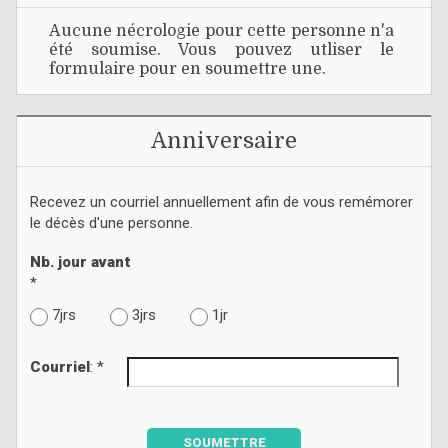
Aucune nécrologie pour cette personne n'a
été soumise. Vous pouvez utliser le
formulaire pour en soumettre une.
Anniversaire
Recevez un courriel annuellement afin de vous remémorer
le décès d'une personne.
Nb. jour avant
*
7jrs
3jrs
1jr
Courriel
: *
SOUMETTRE