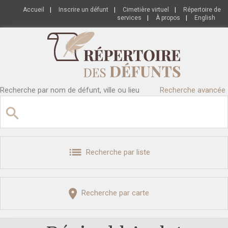
Accueil
|
Inscrire un défunt
|
Cimetière virtuel
|
Répertoire de
services
|
À propos
|
English
Recherche par nom de défunt, ville ou lieu
Recherche avancée
Recherche par liste
Recherche par carte