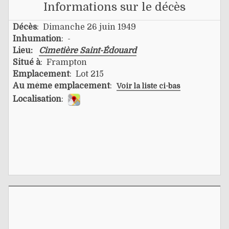
Informations sur le décès
Décès
: Dimanche 26 juin 1949
Inhumation
: -
Lieu:
Cimetière Saint-Édouard
Situé à
: Frampton
Emplacement
: Lot 215
Au même emplacement
:
Voir la liste ci-bas
Localisation
: