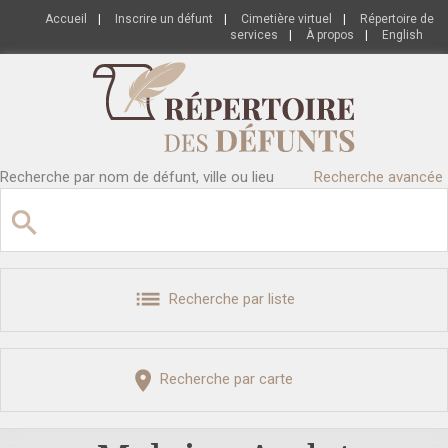
Accueil
|
Inscrire un défunt
|
Cimetière virtuel
|
Répertoire de
services
|
À propos
|
English
Recherche par nom de défunt, ville ou lieu
Recherche avancée
Recherche par liste
Recherche par carte