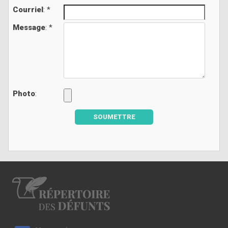
Courriel
: *
Message
: *
Photo
:
SOUMETTRE