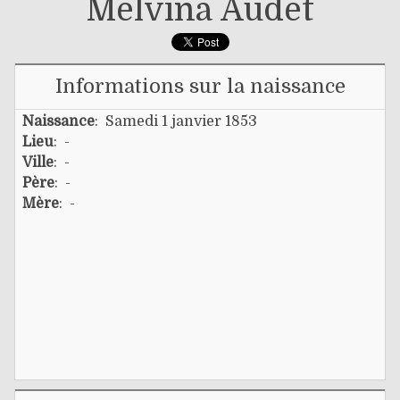
Melvina Audet
Informations sur la naissance
Naissance
: Samedi 1 janvier 1853
Lieu
: -
Ville
: -
Père
: -
Mère
: -