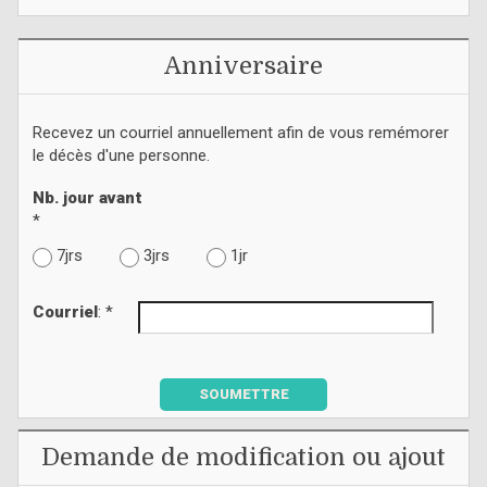
Anniversaire
Recevez un courriel annuellement afin de vous remémorer
le décès d'une personne.
Nb. jour avant
*
7jrs
3jrs
1jr
Courriel
: *
SOUMETTRE
Demande de modification ou ajout