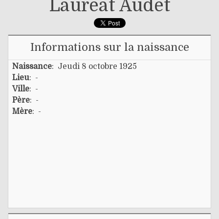
Lauréat Audet
Informations sur la naissance
Naissance
: Jeudi 8 octobre 1925
Lieu
: -
Ville
: -
Père
: -
Mère
: -