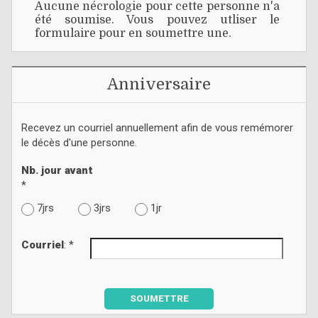
Aucune nécrologie pour cette personne n'a
été soumise. Vous pouvez utliser le
formulaire pour en soumettre une.
Anniversaire
Recevez un courriel annuellement afin de vous remémorer
le décès d'une personne.
Nb. jour avant
*
7jrs
3jrs
1jr
Courriel
: *
SOUMETTRE