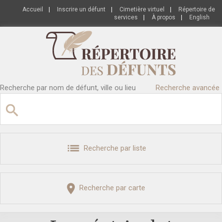
Accueil
|
Inscrire un défunt
|
Cimetière virtuel
|
Répertoire de
services
|
À propos
|
English
Recherche par nom de défunt, ville ou lieu
Recherche avancée
Recherche par liste
Recherche par carte