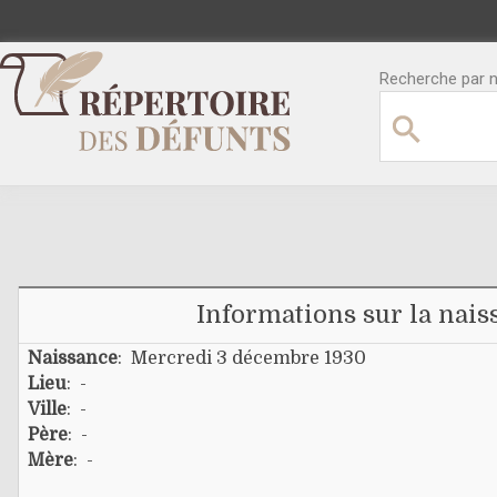
Recherche par no
Informations sur la nais
Naissance
: Mercredi 3 décembre 1930
Lieu
: -
Ville
: -
Père
: -
Mère
: -