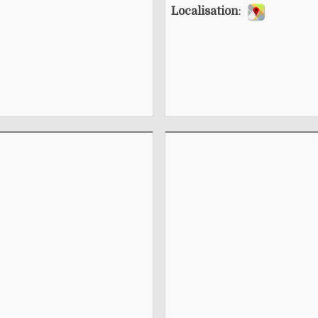
Localisation
: