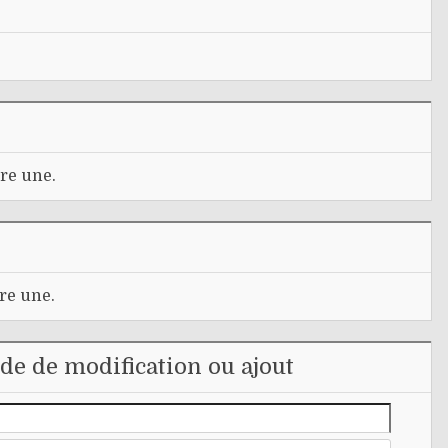
re une.
re une.
e de modification ou ajout