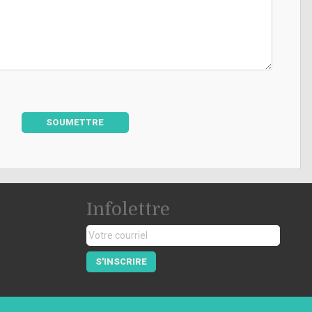
SOUMETTRE
Infolettre
S'INSCRIRE