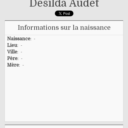
Désilda Audet
Informations sur la naissance
Naissance
: -
Lieu
: -
Ville
: -
Père
: -
Mère
: -