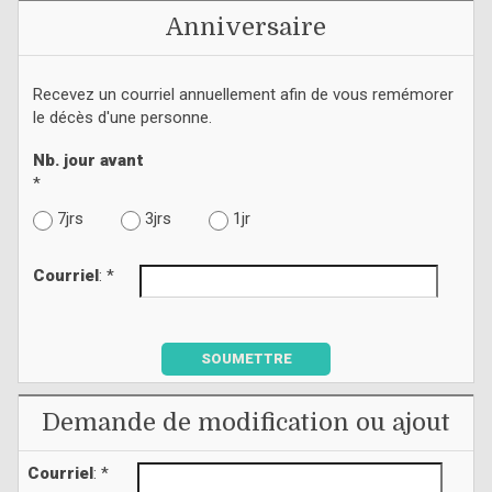
Anniversaire
Recevez un courriel annuellement afin de vous remémorer
le décès d'une personne.
Nb. jour avant
*
7jrs
3jrs
1jr
Courriel
: *
SOUMETTRE
Demande de modification ou ajout
Courriel
: *