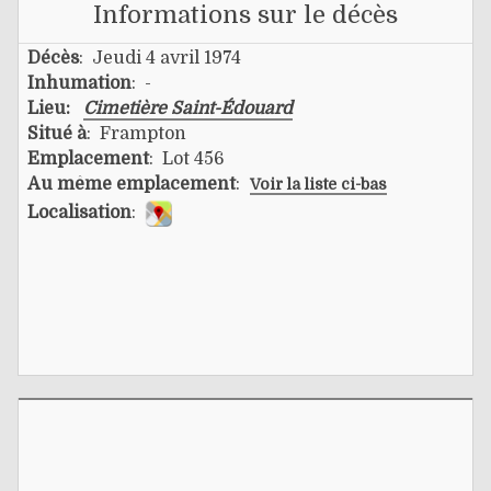
Informations sur le décès
Décès
: Jeudi 4 avril 1974
Inhumation
: -
Lieu:
Cimetière Saint-Édouard
Situé à
: Frampton
Emplacement
: Lot 456
Au même emplacement
:
Voir la liste ci-bas
Localisation
: