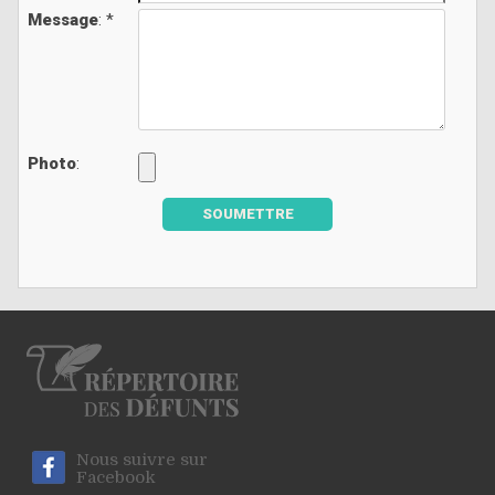
Message
: *
Photo
:
SOUMETTRE
Nous suivre sur
Facebook