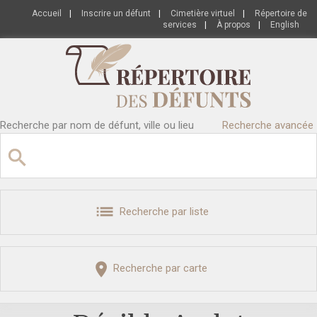
Accueil
|
Inscrire un défunt
|
Cimetière virtuel
|
Répertoire de
services
|
À propos
|
English
Recherche par nom de défunt, ville ou lieu
Recherche avancée
Recherche par liste
Recherche par carte