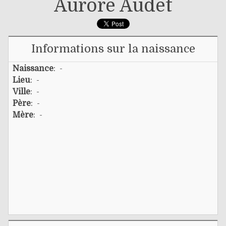
Aurore Audet
Informations sur la naissance
Naissance
: -
Lieu
: -
Ville
: -
Père
: -
Mère
: -