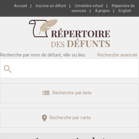
Accueil
|
Inscrire un défunt
|
Cimetière virtuel
|
Répertoire de
services
|
À propos
|
English
Recherche par nom de défunt, ville ou lieu
Recherche avancée
Recherche par liste
Recherche par carte