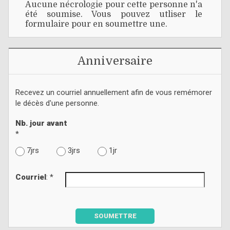
Aucune nécrologie pour cette personne n'a
été soumise. Vous pouvez utliser le
formulaire pour en soumettre une.
Anniversaire
Recevez un courriel annuellement afin de vous remémorer
le décès d'une personne.
Nb. jour avant
*
7jrs
3jrs
1jr
Courriel
: *
SOUMETTRE