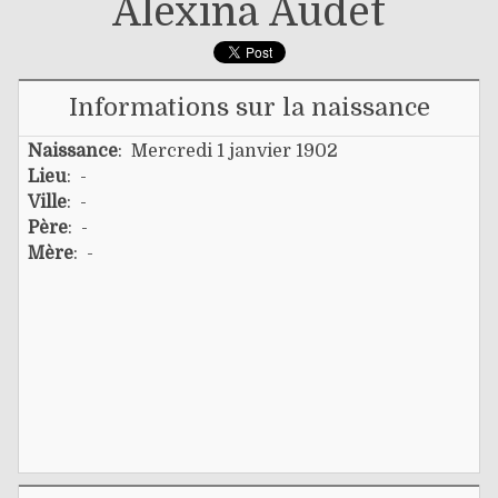
Alexina Audet
Informations sur la naissance
Naissance
: Mercredi 1 janvier 1902
Lieu
: -
Ville
: -
Père
: -
Mère
: -