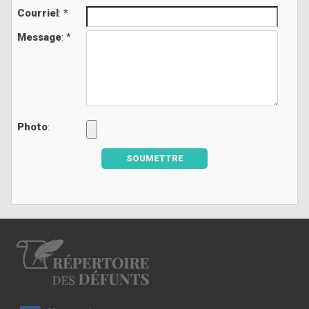
Courriel
: *
Message
: *
Photo
:
SOUMETTRE