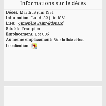
Informations sur le décès
Décès
: Mardi 16 juin 1981
Inhumation
: Lundi 22 juin 1981
Lieu:
Cimetière Saint-Édouard
Situé à
: Frampton
Emplacement
: Lot 095
Au même emplacement
:
Voir la liste ci-bas
Localisation
: