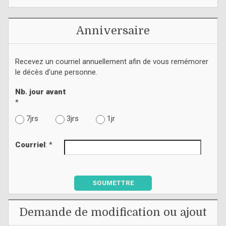
Anniversaire
Recevez un courriel annuellement afin de vous remémorer
le décès d'une personne.
Nb. jour avant
*
7jrs
3jrs
1jr
Courriel
: *
SOUMETTRE
Demande de modification ou ajout