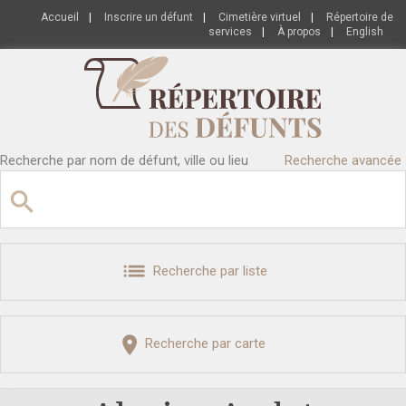
Accueil
|
Inscrire un défunt
|
Cimetière virtuel
|
Répertoire de
services
|
À propos
|
English
Recherche par nom de défunt, ville ou lieu
Recherche avancée
Recherche par liste
Recherche par carte