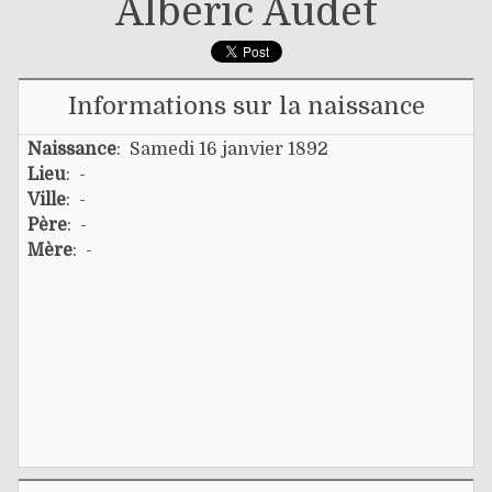
Albéric Audet
Informations sur la naissance
Naissance
: Samedi 16 janvier 1892
Lieu
: -
Ville
: -
Père
: -
Mère
: -