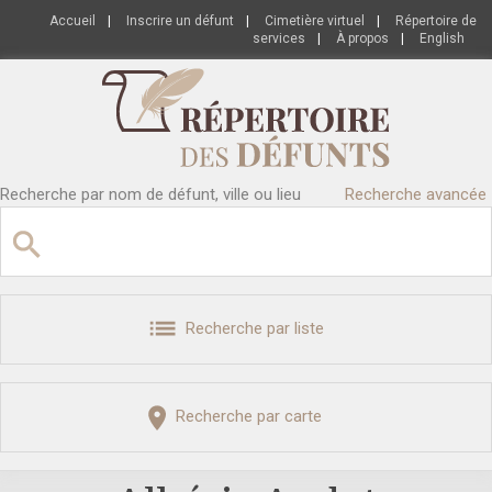
Accueil
|
Inscrire un défunt
|
Cimetière virtuel
|
Répertoire de
services
|
À propos
|
English
Recherche par nom de défunt, ville ou lieu
Recherche avancée
Recherche par liste
Recherche par carte