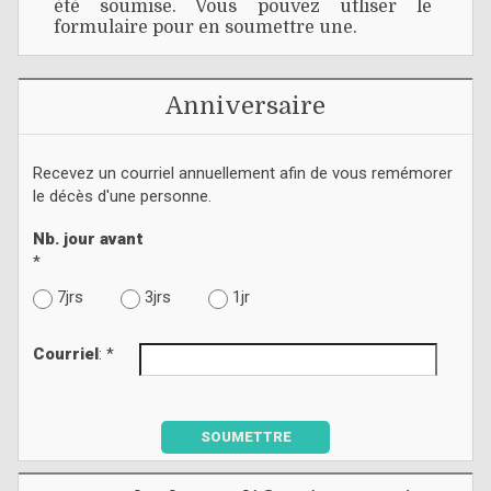
été soumise. Vous pouvez utliser le
formulaire pour en soumettre une.
Anniversaire
Recevez un courriel annuellement afin de vous remémorer
le décès d'une personne.
Nb. jour avant
*
7jrs
3jrs
1jr
Courriel
: *
SOUMETTRE