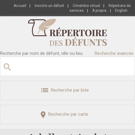
Accueil
|
Inscrire un défunt
|
Cimetière virtuel
|
Répertoire de
services
|
À propos
|
English
Recherche par nom de défunt, ville ou lieu
Recherche avancée
Recherche par liste
Recherche par carte