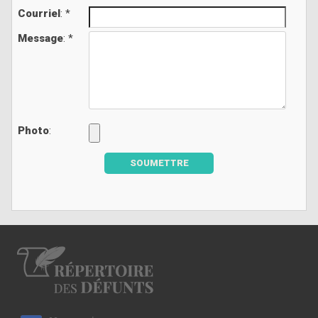
Courriel
: *
Message
: *
Photo
:
SOUMETTRE