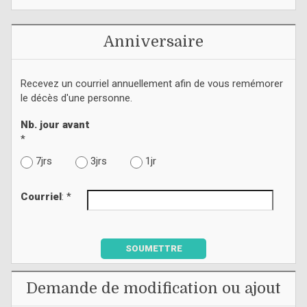
Anniversaire
Recevez un courriel annuellement afin de vous remémorer
le décès d'une personne.
Nb. jour avant
*
7jrs
3jrs
1jr
Courriel
: *
SOUMETTRE
Demande de modification ou ajout