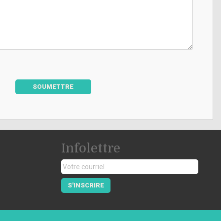
SOUMETTRE
Infolettre
S'INSCRIRE