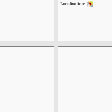
Localisation
: