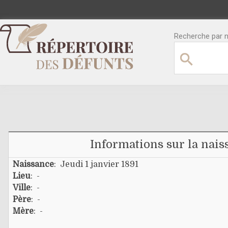
Recherche par no
Informations sur la nais
Naissance
: Jeudi 1 janvier 1891
Lieu
: -
Ville
: -
Père
: -
Mère
: -