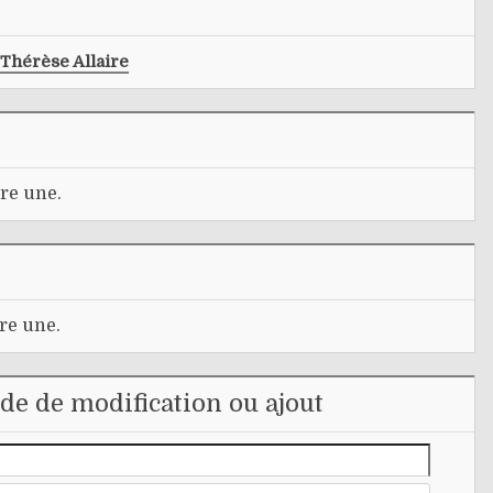
Thérèse Allaire
re une.
re une.
e de modification ou ajout