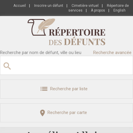
Accueil
|
Inscrire un défunt
|
Cimetière virtuel
|
Répertoire de
services
|
À propos
|
English
Recherche par nom de défunt, ville ou lieu
Recherche avancée
Recherche par liste
Recherche par carte