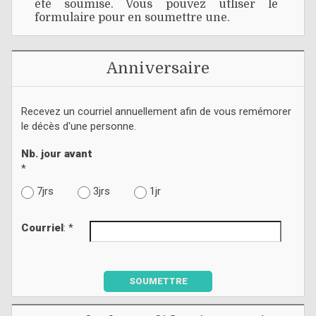
été soumise. Vous pouvez utliser le
formulaire pour en soumettre une.
Anniversaire
Recevez un courriel annuellement afin de vous remémorer
le décès d'une personne.
Nb. jour avant
*
7jrs
3jrs
1jr
Courriel
: *
SOUMETTRE