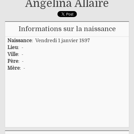
Angélina Allaire
Informations sur la naissance
Naissance
: Vendredi 1 janvier 1897
Lieu
: -
Ville
: -
Père
: -
Mère
: -