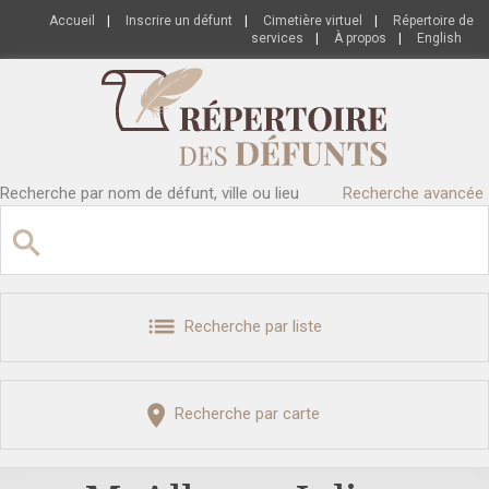
Accueil
|
Inscrire un défunt
|
Cimetière virtuel
|
Répertoire de
services
|
À propos
|
English
Recherche par nom de défunt, ville ou lieu
Recherche avancée
Recherche par liste
Recherche par carte