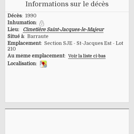
Informations sur le décès
Décès
: 1990
Inhumation
:
Lieu:
Cimetière Saint-Jacques-le-Majeur
Situé à
: Barraute
Emplacement
: Section SJE - St-Jacques Est - Lot
210
Au même emplacement
:
Voir la liste ci-bas
Localisation
: