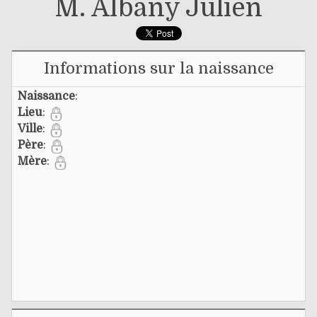
M. Albany Julien
Informations sur la naissance
Naissance
:
Lieu
:
Ville
:
Père
:
Mère
: