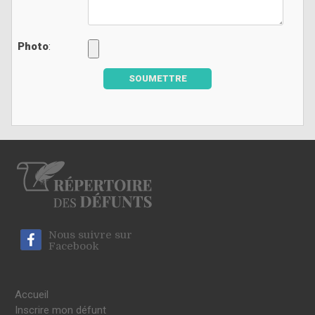
Photo
:
SOUMETTRE
Nous suivre sur
Facebook
Accueil
Inscrire mon défunt