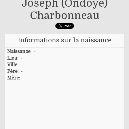
Joseph (ondoyé)
Charbonneau
Informations sur la naissance
Naissance
: -
Lieu
: -
Ville
: -
Père
: -
Mère
: -