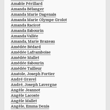
Amable Périllard
Amanda Bélanger
Amanda Marie Dagenais
Amanda Marie Olympe Grolot
Amanda Racicot
Amanda Sabourin
Amanda Vallée
Amanda, Marie Brazeau
Amédée Bédard
Amédée Laframboise
Amédée Mallet
Amédée Sabourin
Amédée Tailleur
Anatole, Joseph Fortier
André Gravel
André, Joseph Lavergne
Angèle Jeannot
Angèle Lacoste
Angèle Mallet
Angèle, Emma Denis