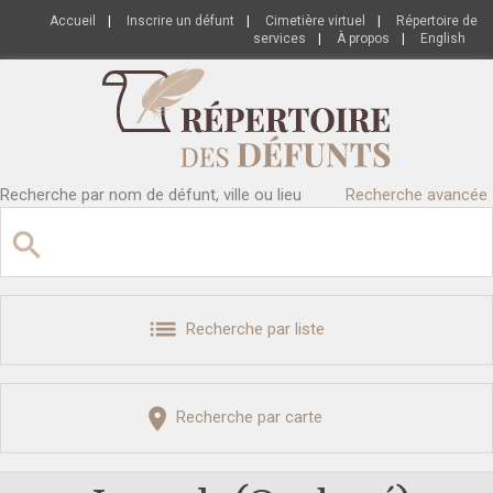
Accueil
|
Inscrire un défunt
|
Cimetière virtuel
|
Répertoire de
services
|
À propos
|
English
Recherche par nom de défunt, ville ou lieu
Recherche avancée
Recherche par liste
Recherche par carte