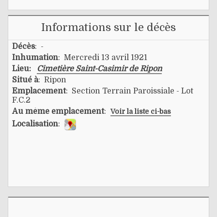
Informations sur le décès
Décès
: -
Inhumation
: Mercredi 13 avril 1921
Lieu:
Cimetière Saint-Casimir de Ripon
Situé à
: Ripon
Emplacement
: Section Terrain Paroissiale - Lot
F.C.2
Au même emplacement
:
Voir la liste ci-bas
Localisation
: