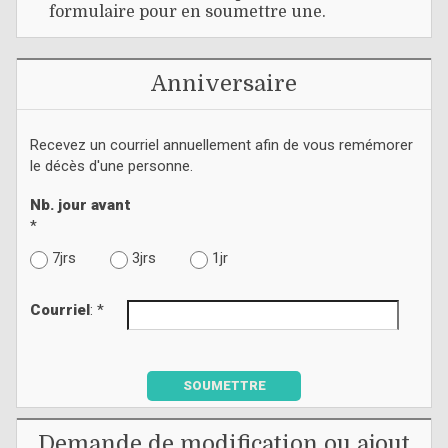
formulaire pour en soumettre une.
Anniversaire
Recevez un courriel annuellement afin de vous remémorer
le décès d'une personne.
Nb. jour avant
*
7jrs
3jrs
1jr
Courriel
: *
SOUMETTRE
Demande de modification ou ajout