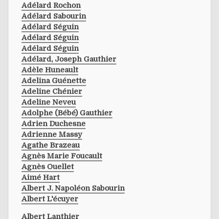
Adélard Rochon
Adélard Sabourin
Adélard Séguin
Adélard Séguin
Adélard Séguin
Adélard, Joseph Gauthier
Adèle Huneault
Adelina Guénette
Adeline Chénier
Adeline Neveu
Adolphe (bébé) Gauthier
Adrien Duchesne
Adrienne Massy
Agathe Brazeau
Agnès Marie Foucault
Agnès Ouellet
Aimé Hart
Albert J. Napoléon Sabourin
Albert L'écuyer
Albert Lanthier