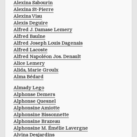
Alexina Sabourin
Alexina St-Pierre
Alexina Viau
Alexis Deguire
Alfred J. Damase Lemery
Alfred Baulne
Alfred Joseph Louis Dagenais
Alfred Lacoste
Alfred Napoléon Jos. Denault
Alice Lemery
Alida, Marie Groulx
Alma Bédard
Almady Lego
Alphonse Demers
Alphonse Quesnel
Alphonsine Amiotte
Alphonsine Bissonnette
Alphonsine Brazeau
Alphonsine M. Émélie Lavergne
Alvina Desjardins