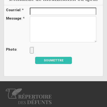
Courriel
: *
Message
: *
Photo
:
SOUMETTRE