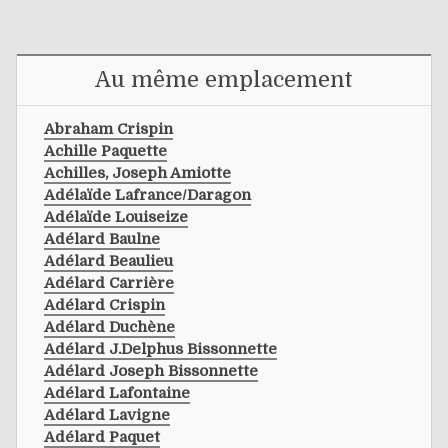
Au même emplacement
Abraham Crispin
Achille Paquette
Achilles, Joseph Amiotte
Adélaïde Lafrance/daragon
Adélaïde Louiseize
Adélard Baulne
Adélard Beaulieu
Adélard Carrière
Adélard Crispin
Adélard Duchène
Adélard J.delphus Bissonnette
Adélard Joseph Bissonnette
Adélard Lafontaine
Adélard Lavigne
Adélard Paquet