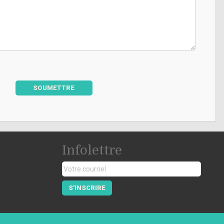
SOUMETTRE
Infolettre
S'INSCRIRE