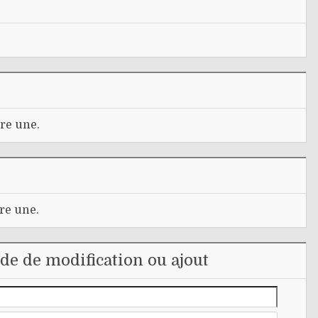
re une.
re une.
e de modification ou ajout