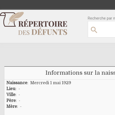
Recherche par no
Informations sur la nais
Naissance
: Mercredi 1 mai 1929
Lieu
: -
Ville
: -
Père
: -
Mère
: -