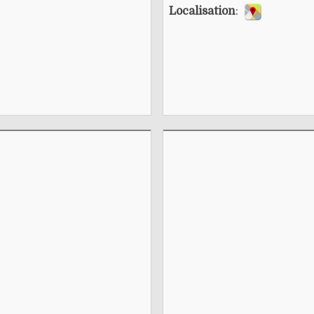
Localisation
: