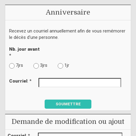
Anniversaire
Recevez un courriel annuellement afin de vous remémorer
le décès d'une personne.
Nb. jour avant
*
7jrs
3jrs
1jr
Courriel
: *
SOUMETTRE
Demande de modification ou ajout
Courriel
: *