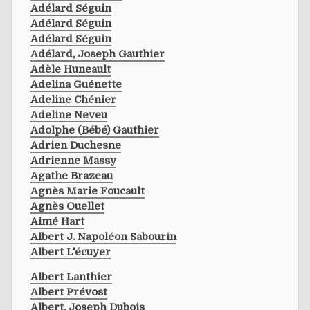
Adélard Séguin
Adélard Séguin
Adélard Séguin
Adélard, Joseph Gauthier
Adèle Huneault
Adelina Guénette
Adeline Chénier
Adeline Neveu
Adolphe (bébé) Gauthier
Adrien Duchesne
Adrienne Massy
Agathe Brazeau
Agnès Marie Foucault
Agnès Ouellet
Aimé Hart
Albert J. Napoléon Sabourin
Albert L'écuyer
Albert Lanthier
Albert Prévost
Albert, Joseph Dubois