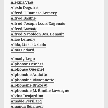
Alexina Viau
Alexis Deguire
Alfred J. Damase Lemery
Alfred Baulne
Alfred Joseph Louis Dagenais
Alfred Lacoste
Alfred Napoléon Jos. Denault
Alice Lemery
Alida, Marie Groulx
Alma Bédard
Almady Lego
Alphonse Demers
Alphonse Quesnel
Alphonsine Amiotte
Alphonsine Bissonnette
Alphonsine Brazeau
Alphonsine M. Émélie Lavergne
Alvina Desjardins
Amable Périllard
Amanda Bélanger