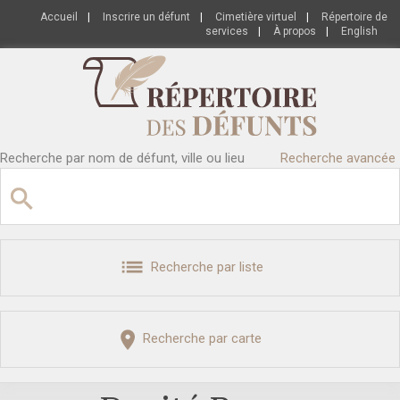
Accueil
|
Inscrire un défunt
|
Cimetière virtuel
|
Répertoire de
services
|
À propos
|
English
Recherche par nom de défunt, ville ou lieu
Recherche avancée
Recherche par liste
Recherche par carte