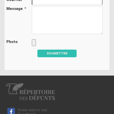
Message
: *
Photo
:
SOUMETTRE
Nous suivre sur
Facebook