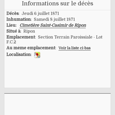
Informations sur le décès
Décès
: Jeudi 6 juillet 1871
Inhumation
: Samedi 8 juillet 1871
Lieu:
Cimetière Saint-Casimir de Ripon
Situé à
: Ripon
Emplacement
: Section Terrain Paroissiale - Lot
F.C.2
Au même emplacement
:
Voir la liste ci-bas
Localisation
: