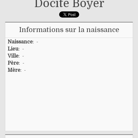
Docité Boyer
Informations sur la naissance
Naissance
: -
Lieu
: -
Ville
: -
Père
: -
Mère
: -