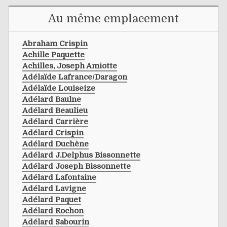
Au même emplacement
Abraham Crispin
Achille Paquette
Achilles, Joseph Amiotte
Adélaïde Lafrance/daragon
Adélaïde Louiseize
Adélard Baulne
Adélard Beaulieu
Adélard Carrière
Adélard Crispin
Adélard Duchène
Adélard J.delphus Bissonnette
Adélard Joseph Bissonnette
Adélard Lafontaine
Adélard Lavigne
Adélard Paquet
Adélard Rochon
Adélard Sabourin