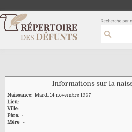
Recherche par no
Informations sur la nais
Naissance
: Mardi 14 novembre 1967
Lieu
: -
Ville
: -
Père
: -
Mère
: -