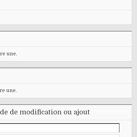
re une.
re une.
e de modification ou ajout