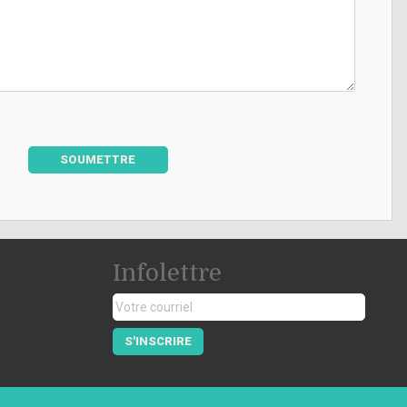
SOUMETTRE
Infolettre
S'INSCRIRE