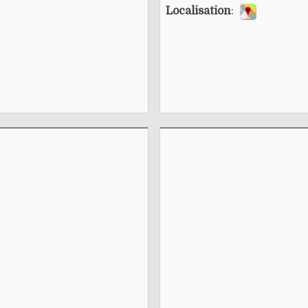
Localisation
: