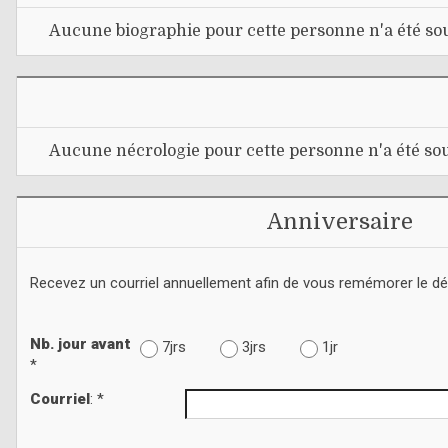
Aucune biographie pour cette personne n'a été sou
Aucune nécrologie pour cette personne n'a été sou
Anniversaire
Recevez un courriel annuellement afin de vous remémorer le d
Nb. jour avant
7jrs
3jrs
1jr
*
Courriel
: *