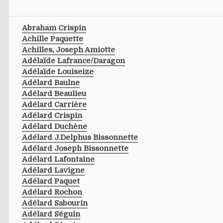
Abraham Crispin
Achille Paquette
Achilles, Joseph Amiotte
Adélaïde Lafrance/daragon
Adélaïde Louiseize
Adélard Baulne
Adélard Beaulieu
Adélard Carrière
Adélard Crispin
Adélard Duchène
Adélard J.delphus Bissonnette
Adélard Joseph Bissonnette
Adélard Lafontaine
Adélard Lavigne
Adélard Paquet
Adélard Rochon
Adélard Sabourin
Adélard Séguin