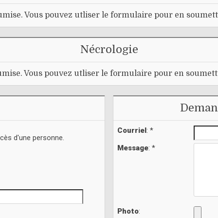
mise. Vous pouvez utliser le formulaire pour en soumett
Nécrologie
mise. Vous pouvez utliser le formulaire pour en soumett
Demand
Courriel
: *
écès d'une personne.
Message
: *
Photo
: