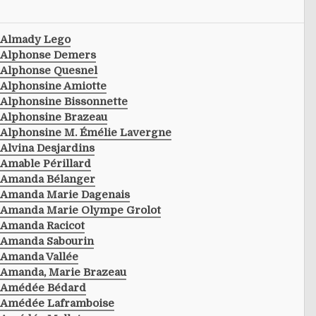
Almady Lego
Alphonse Demers
Alphonse Quesnel
Alphonsine Amiotte
Alphonsine Bissonnette
Alphonsine Brazeau
Alphonsine M. Émélie Lavergne
Alvina Desjardins
Amable Périllard
Amanda Bélanger
Amanda Marie Dagenais
Amanda Marie Olympe Grolot
Amanda Racicot
Amanda Sabourin
Amanda Vallée
Amanda, Marie Brazeau
Amédée Bédard
Amédée Laframboise