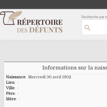
Recherche par no
Informations sur la nais
Naissance
: Mercredi 30 avril 1902
Lieu
: -
Ville
: -
Père
: -
Mère
: -