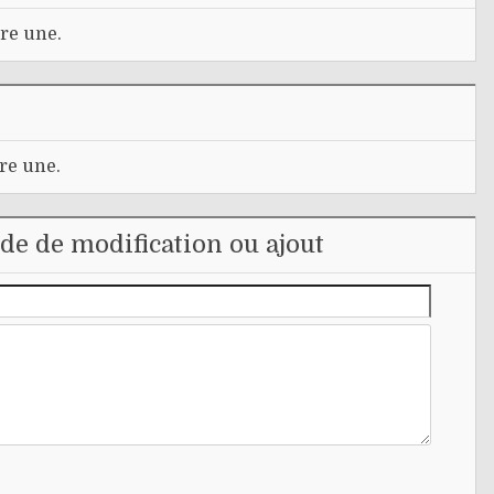
re une.
re une.
e de modification ou ajout