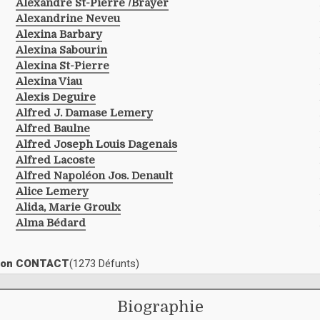
Alexandre St-Pierre /brayer
Alexandrine Neveu
Alexina Barbary
Alexina Sabourin
Alexina St-Pierre
Alexina Viau
Alexis Deguire
Alfred J. Damase Lemery
Alfred Baulne
Alfred Joseph Louis Dagenais
Alfred Lacoste
Alfred Napoléon Jos. Denault
Alice Lemery
Alida, Marie Groulx
Alma Bédard
ection CONTACT
(1273 Défunts)
Biographie