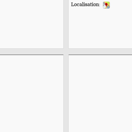
Localisation
: