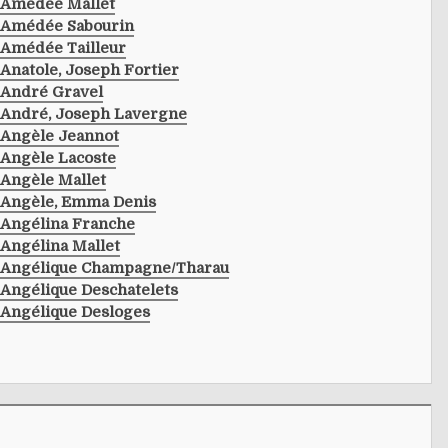
Amédée Mallet
Amédée Sabourin
Amédée Tailleur
Anatole, Joseph Fortier
André Gravel
André, Joseph Lavergne
Angèle Jeannot
Angèle Lacoste
Angèle Mallet
Angèle, Emma Denis
Angélina Franche
Angélina Mallet
Angélique Champagne/tharau
Angélique Deschatelets
Angélique Desloges