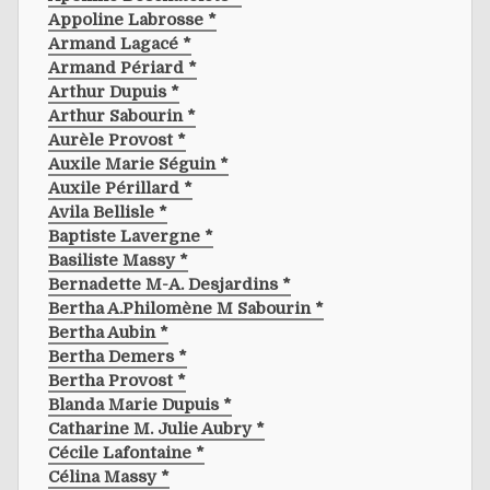
Appoline Labrosse *
Armand Lagacé *
Armand Périard *
Arthur Dupuis *
Arthur Sabourin *
Aurèle Provost *
Auxile Marie Séguin *
Auxile Périllard *
Avila Bellisle *
Baptiste Lavergne *
Basiliste Massy *
Bernadette M-A. Desjardins *
Bertha A.philomène M Sabourin *
Bertha Aubin *
Bertha Demers *
Bertha Provost *
Blanda Marie Dupuis *
Catharine M. Julie Aubry *
Cécile Lafontaine *
Célina Massy *