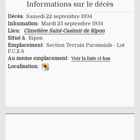
Informations sur le décès
Décès
: Samedi 22 septembre 1934
Inhumation
: Mardi 25 septembre 1934
Lieu:
Cimetière Saint-Casimir de Ripon
Situé à
: Ripon
Emplacement
: Section Terrain Paroissiale - Lot
F.C.2 A
Au même emplacement
:
Voir la liste ci-bas
Localisation
: