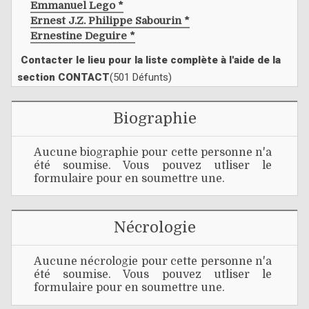
Emmanuel Lego *
Ernest J.z. Philippe Sabourin *
Ernestine Deguire *
Contacter le lieu pour la liste complète à l'aide de la
section CONTACT
(501 Défunts)
Biographie
Aucune biographie pour cette personne n'a
été soumise. Vous pouvez utliser le
formulaire pour en soumettre une.
Nécrologie
Aucune nécrologie pour cette personne n'a
été soumise. Vous pouvez utliser le
formulaire pour en soumettre une.