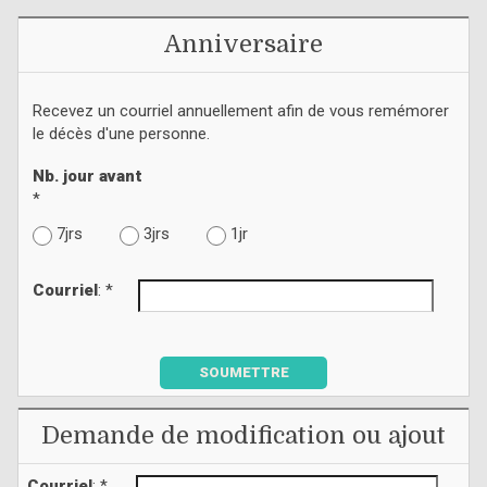
Anniversaire
Recevez un courriel annuellement afin de vous remémorer
le décès d'une personne.
Nb. jour avant
*
7jrs
3jrs
1jr
Courriel
: *
SOUMETTRE
Demande de modification ou ajout
Courriel
: *