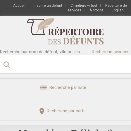
Accueil
|
Inscrire un défunt
|
Cimetière virtuel
|
Répertoire de
services
|
À propos
|
English
Recherche par nom de défunt, ville ou lieu
Recherche avancée
Recherche par liste
Recherche par carte