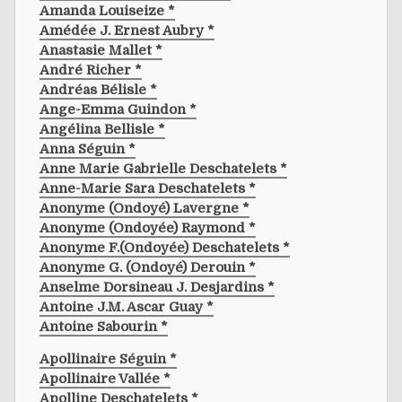
Amanda Louiseize *
Amédée J. Ernest Aubry *
Anastasie Mallet *
André Richer *
Andréas Bélisle *
Ange-Emma Guindon *
Angélina Bellisle *
Anna Séguin *
Anne Marie Gabrielle Deschatelets *
Anne-Marie Sara Deschatelets *
Anonyme (ondoyé) Lavergne *
Anonyme (ondoyée) Raymond *
Anonyme F.(ondoyée) Deschatelets *
Anonyme G. (ondoyé) Derouin *
Anselme Dorsineau J. Desjardins *
Antoine J.m. Ascar Guay *
Antoine Sabourin *
Apollinaire Séguin *
Apollinaire Vallée *
Apolline Deschatelets *