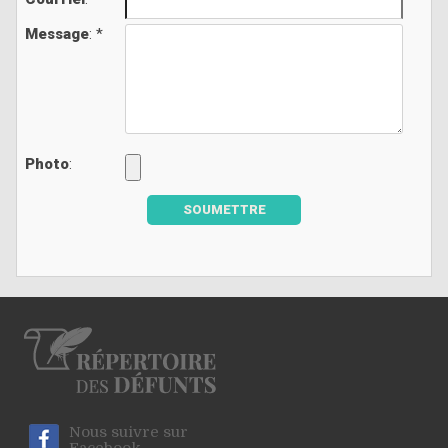
Message
: *
Photo
:
SOUMETTRE
Nous suivre sur
Facebook