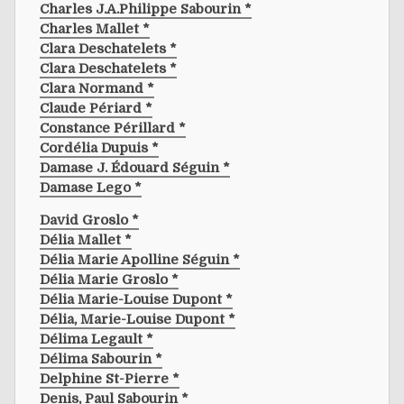
Charles J.a.philippe Sabourin *
Charles Mallet *
Clara Deschatelets *
Clara Deschatelets *
Clara Normand *
Claude Périard *
Constance Périllard *
Cordélia Dupuis *
Damase J. Édouard Séguin *
Damase Lego *
David Groslo *
Délia Mallet *
Délia Marie Apolline Séguin *
Délia Marie Groslo *
Délia Marie-Louise Dupont *
Délia, Marie-Louise Dupont *
Délima Legault *
Délima Sabourin *
Delphine St-Pierre *
Denis, Paul Sabourin *