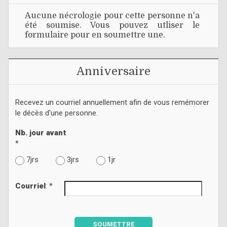
Aucune nécrologie pour cette personne n'a
été soumise. Vous pouvez utliser le
formulaire pour en soumettre une.
Anniversaire
Recevez un courriel annuellement afin de vous remémorer
le décès d'une personne.
Nb. jour avant
*
7jrs
3jrs
1jr
Courriel
: *
SOUMETTRE