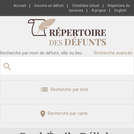
Accueil
|
Inscrire un défunt
|
Cimetière virtuel
|
Répertoire de
services
|
À propos
|
English
Recherche par nom de défunt, ville ou lieu
Recherche avancée
Recherche par liste
Recherche par carte