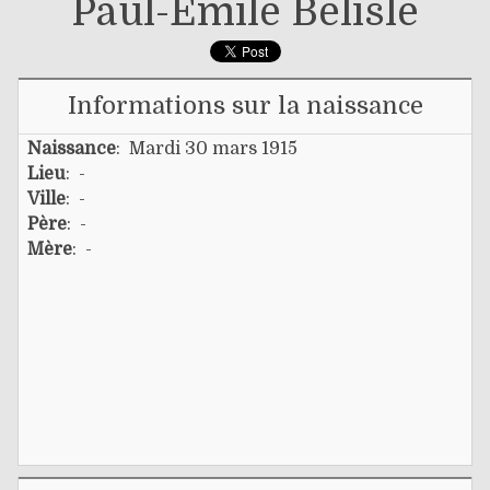
Paul-Émile Bélisle
Informations sur la naissance
Naissance
: Mardi 30 mars 1915
Lieu
: -
Ville
: -
Père
: -
Mère
: -