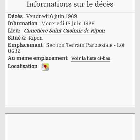
Informations sur le décès
Décès
: Vendredi 6 juin 1969
Inhumation
: Mercredi 18 juin 1969
Lieu:
Cimetière Saint-Casimir de Ripon
Situé à
: Ripon
Emplacement
: Section Terrain Paroissiale - Lot
0632
Au même emplacement
:
Voir la liste ci-bas
Localisation
: