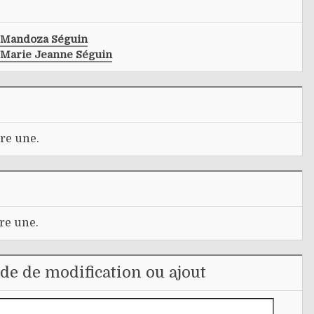
Mandoza Séguin
Marie Jeanne Séguin
re une.
re une.
e de modification ou ajout