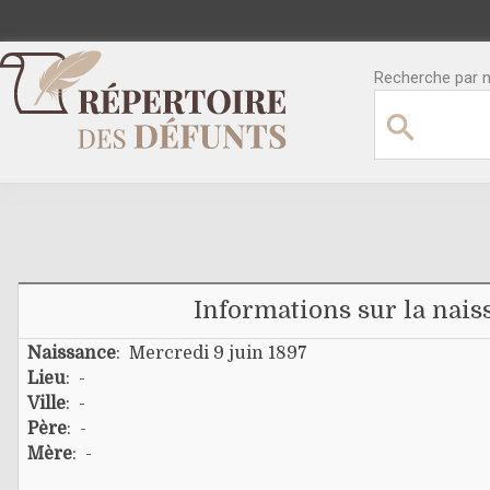
Recherche par no
Informations sur la nais
Naissance
: Mercredi 9 juin 1897
Lieu
: -
Ville
: -
Père
: -
Mère
: -