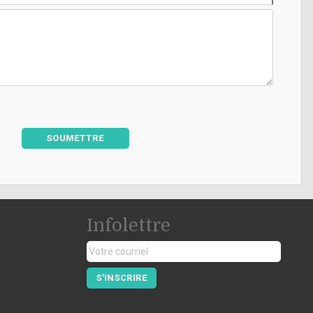
SOUMETTRE
Infolettre
S'INSCRIRE