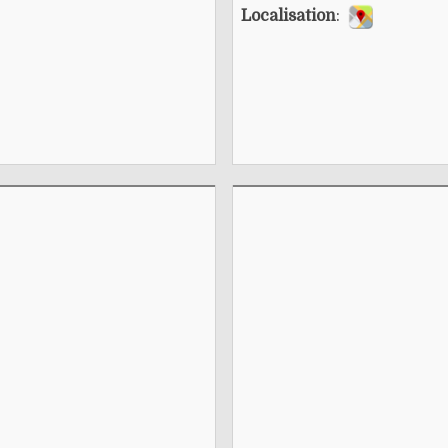
Localisation
: