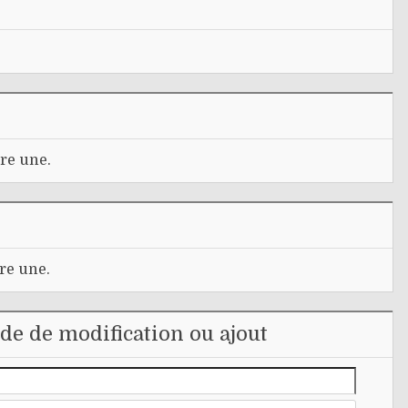
re une.
re une.
e de modification ou ajout