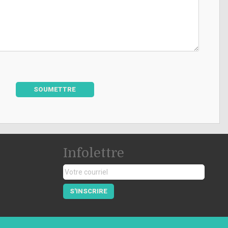
SOUMETTRE
Infolettre
S'INSCRIRE