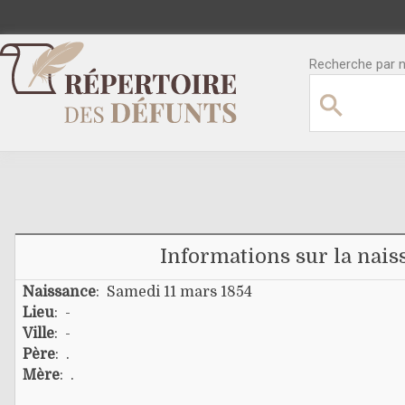
Recherche par no
Informations sur la nais
Naissance
: Samedi 11 mars 1854
Lieu
: -
Ville
: -
Père
:
.
Mère
:
.