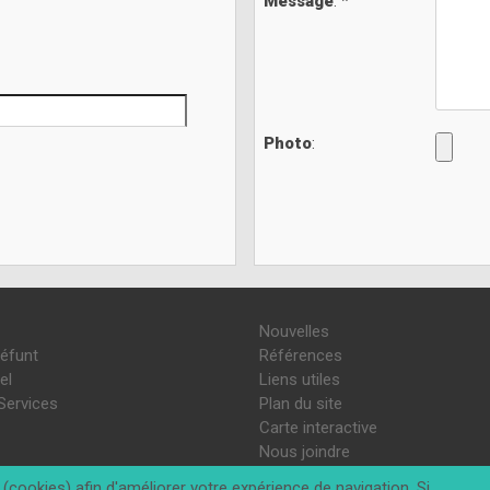
Message
: *
Photo
:
Nouvelles
défunt
Références
el
Liens utiles
Services
Plan du site
Carte interactive
Nous joindre
(cookies) afin d'améliorer votre expérience de navigation. Si