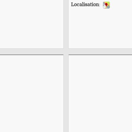
Localisation
: