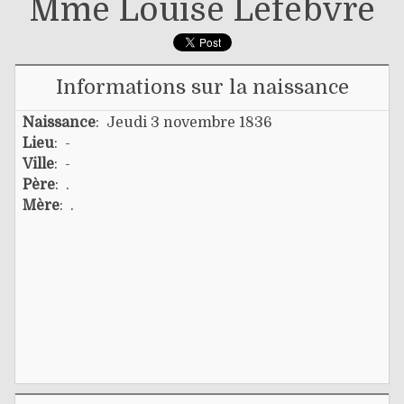
Mme Louise Lefebvre
Informations sur la naissance
Naissance
: Jeudi 3 novembre 1836
Lieu
: -
Ville
: -
Père
:
.
Mère
:
.