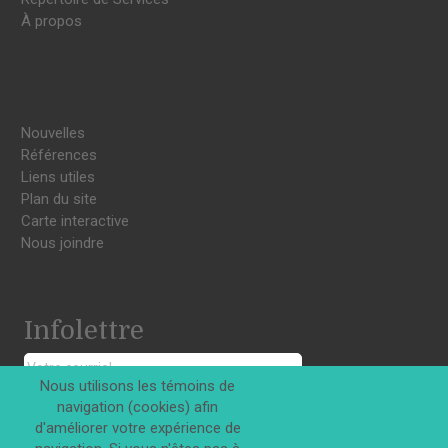
À propos
Nouvelles
Références
Liens utiles
Plan du site
Carte interactive
Nous joindre
Infolettre
Nous utilisons les témoins de
navigation (cookies) afin
S'INSCRIRE
d'améliorer votre expérience de