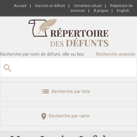
Accueil
|
Inscrire un défunt
|
Cimetière virtuel
|
Répertoire de
services
|
À propos
|
English
Recherche par nom de défunt, ville ou lieu
Recherche avancée
Recherche par liste
Recherche par carte