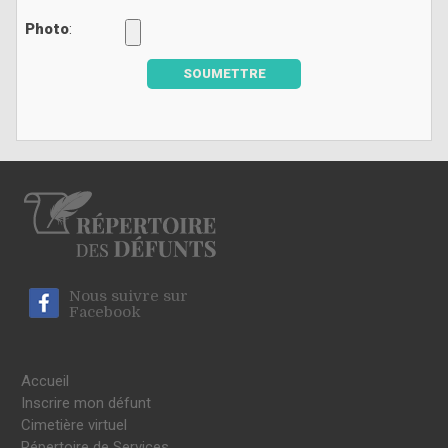
Photo
:
SOUMETTRE
Nous suivre sur
Facebook
Accueil
Inscrire mon défunt
Cimetière virtuel
Répertoire de Services