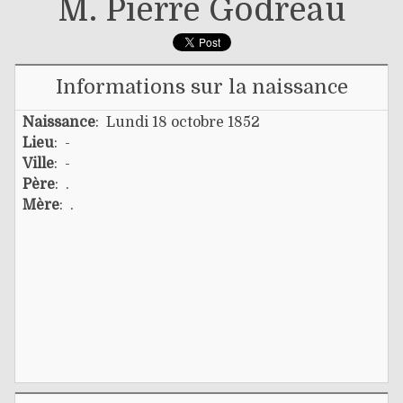
M. Pierre Godreau
Informations sur la naissance
Naissance
: Lundi 18 octobre 1852
Lieu
: -
Ville
: -
Père
:
.
Mère
:
.