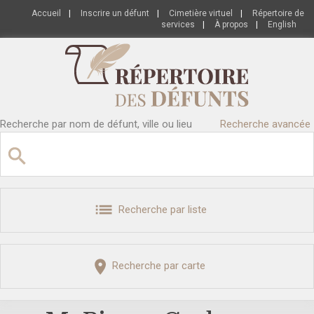
Accueil
|
Inscrire un défunt
|
Cimetière virtuel
|
Répertoire de
services
|
À propos
|
English
Recherche par nom de défunt, ville ou lieu
Recherche avancée
Recherche par liste
Recherche par carte