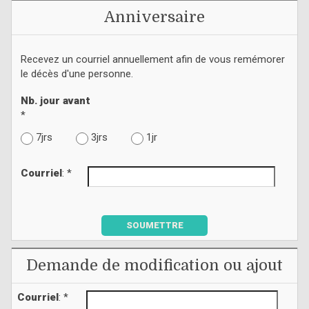
Anniversaire
Recevez un courriel annuellement afin de vous remémorer
le décès d'une personne.
Nb. jour avant
*
7jrs
3jrs
1jr
Courriel
: *
SOUMETTRE
Demande de modification ou ajout
Courriel
: *