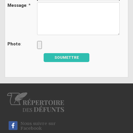
Message
: *
Photo
:
SOUMETTRE
Nous suivre sur
Facebook