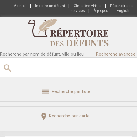
Accueil
|
Inscrire un défunt
|
Cimetière virtuel
|
Répertoire de
services
|
À propos
|
English
Recherche par nom de défunt, ville ou lieu
Recherche avancée
Recherche par liste
Recherche par carte