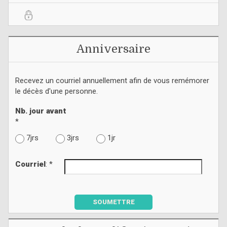
Anniversaire
Recevez un courriel annuellement afin de vous remémorer
le décès d'une personne.
Nb. jour avant
*
7jrs
3jrs
1jr
Courriel
: *
SOUMETTRE